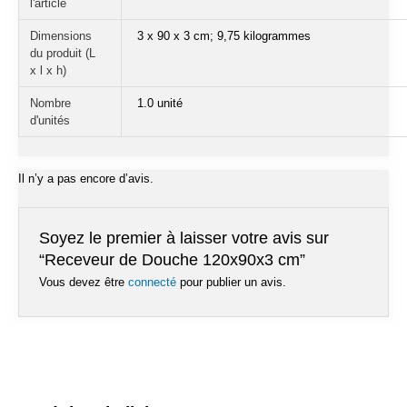
l'article
Dimensions
‎3 x 90 x 3 cm; 9,75 kilogrammes
du produit (L
x l x h)
Nombre
1.0 unité
d'unités
Il n’y a pas encore d’avis.
Soyez le premier à laisser votre avis sur
“Receveur de Douche 120x90x3 cm”
Vous devez être
connecté
pour publier un avis.