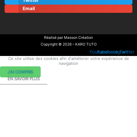
Twitter
Email
Réalisé par
Masson Création
Copyright © 2026 – KARO TUTO
Youtube
Facebook
Instagram
Twitter
Ce site utilise des cookies afin d'améliorer votre expérience de
navigation
J'AI COMPRIS
EN SAVOIR PLUS