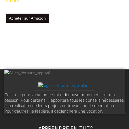
99.00
€
Acheter sur Amazon
Ce site a pour vocation de faire découvrir mon métier et ma
passion. Pour certains, il apportera tous les conseils nécessaires
à la réalisation de leurs projets de travaux ou de décoration.
Pour d’autres, je l’espère, il déclenchera une vocation.
APPRENDRE EN TUTO