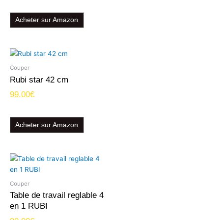
Acheter sur Amazon
Couper
Rubi star 42 cm
99.00
€
Acheter sur Amazon
Couper
Table de travail reglable 4
en 1 RUBI