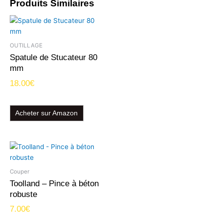
Produits Similaires
OUTILLAGE
Spatule de Stucateur 80
mm
18.00
€
Acheter sur Amazon
Couper
Toolland – Pince à béton
robuste
7.00
€