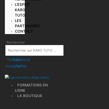
L’ESPRIT
KARO
TUTO
LES
PARTENAIRES
CONTACT
Rechercher
Youtube
Facebook
Instagram
Twitter
FORMATIONS EN
LIGNE
LA BOUTIQUE