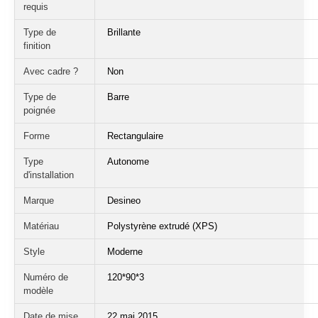
requis
Type de
Brillante
finition
Avec cadre ?
Non
Type de
Barre
poignée
Forme
Rectangulaire
Type
Autonome
d'installation
Marque
Desineo
Matériau
Polystyrène extrudé (XPS)
Style
Moderne
Numéro de
‎120*90*3
modèle
Date de mise
22 mai 2015