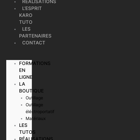
RÉALISATIONS
L’ESPRIT
KARO
TUTO
LES
PARTENAIRES
CONTACT
FORMATIONS
EN
LIGNE
LA
BOUTIQUE
Outillage
Outillage
éléctroportatif
Matériaux
LES
TUTOS
RÉALISATIONS