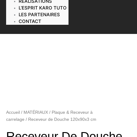
RÉALISATIONS
L’ESPRIT KARO TUTO
LES PARTENAIRES
CONTACT
Accueil
/
MATÉRIAUX
/
Plaque & Receveur à
carrelage
/ Receveur de Douche 120x90x3 cm
Receveur De Douche