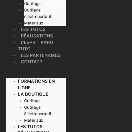
Outillage
Outillage
éléctroportatif
Matériaux
LES TUTOS
RÉALISATIONS
L’ESPRIT KARO
TUTO
LES PARTENAIRES
CONTACT
FORMATIONS EN
LIGNE
LA BOUTIQUE
Outillage
Outillage
éléctroportatif
Matériaux
LES TUTOS