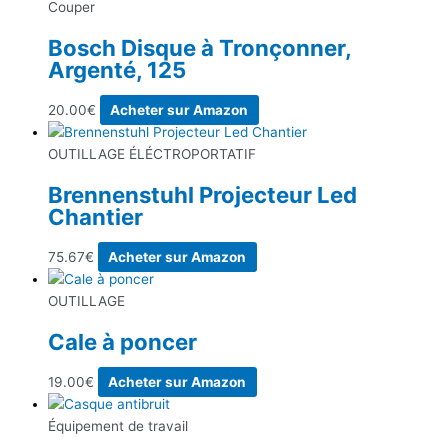
Couper
Bosch Disque à Tronçonner,
Argenté, 125
20.00
€
Acheter sur Amazon
OUTILLAGE ÉLÉCTROPORTATIF
Brennenstuhl Projecteur Led
Chantier
75.67
€
Acheter sur Amazon
OUTILLAGE
Cale à poncer
19.00
€
Acheter sur Amazon
Équipement de travail