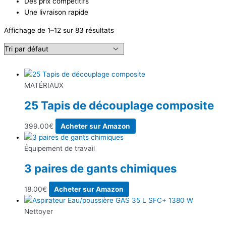
Des prix compétitifs
Une livraison rapide
Affichage de 1–12 sur 83 résultats
MATÉRIAUX
25 Tapis de découplage composite
399.00
€
Acheter sur Amazon
Équipement de travail
3 paires de gants chimiques
18.00
€
Acheter sur Amazon
Nettoyer