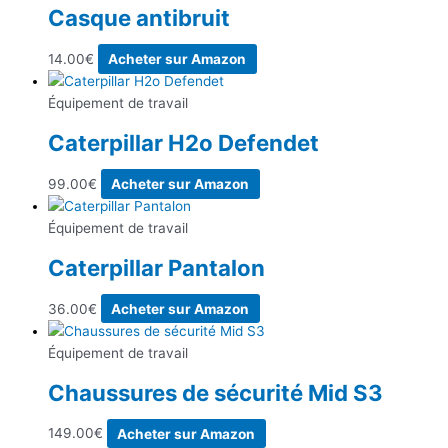
Casque antibruit
14.00
€
Acheter sur Amazon
Équipement de travail
Caterpillar H2o Defendet
99.00
€
Acheter sur Amazon
Équipement de travail
Caterpillar Pantalon
36.00
€
Acheter sur Amazon
Équipement de travail
Chaussures de sécurité Mid S3
149.00
€
Acheter sur Amazon