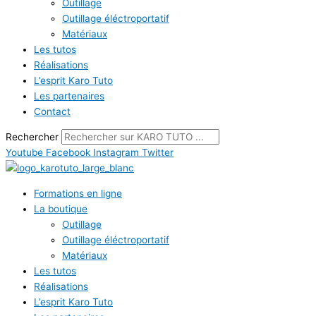
Outillage
Outillage éléctroportatif
Matériaux
Les tutos
Réalisations
L’esprit Karo Tuto
Les partenaires
Contact
Rechercher
Youtube
Facebook
Instagram
Twitter
Formations en ligne
La boutique
Outillage
Outillage éléctroportatif
Matériaux
Les tutos
Réalisations
L’esprit Karo Tuto