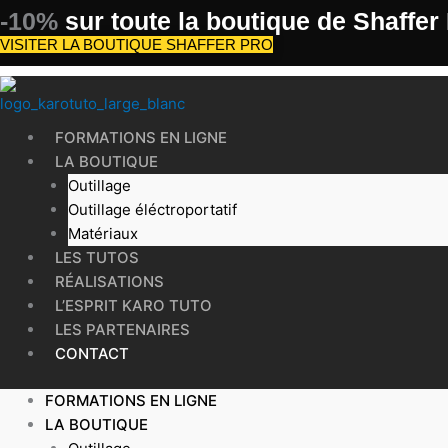
Aller
-10%
sur toute la boutique de Shaffer
au
VISITER LA BOUTIQUE SHAFFER PRO
contenu
FORMATIONS EN LIGNE
LA BOUTIQUE
Outillage
Outillage éléctroportatif
Matériaux
LES TUTOS
RÉALISATIONS
L’ESPRIT KARO TUTO
LES PARTENAIRES
CONTACT
FORMATIONS EN LIGNE
LA BOUTIQUE