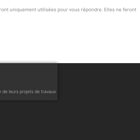
ont uniquement utilisées pour vous répondre. Elles ne feront
n de leurs projets de travaux