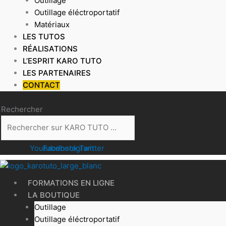
Outillage
Outillage éléctroportatif
Matériaux
LES TUTOS
RÉALISATIONS
L’ESPRIT KARO TUTO
LES PARTENAIRES
CONTACT
Rechercher
Youtube
Facebook
Instagram
Twitter
FORMATIONS EN LIGNE
LA BOUTIQUE
Outillage
Outillage éléctroportatif