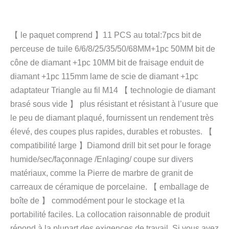
【 le paquet comprend 】11 PCS au total:7pcs bit de
perceuse de tuile 6/6/8/25/35/50/68MM+1pc 50MM bit de
cône de diamant +1pc 10MM bit de fraisage enduit de
diamant +1pc 115mm lame de scie de diamant +1pc
adaptateur Triangle au fil M14 【 technologie de diamant
brasé sous vide 】 plus résistant et résistant à l’usure que
le peu de diamant plaqué, fournissent un rendement très
élevé, des coupes plus rapides, durables et robustes. 【
compatibilité large 】Diamond drill bit set pour le forage
humide/sec/façonnage /Enlaging/ coupe sur divers
matériaux, comme la Pierre de marbre de granit de
carreaux de céramique de porcelaine. 【 emballage de
boîte de 】 commodément pour le stockage et la
portabilité faciles. La collocation raisonnable de produit
répond à la plupart des exigences de travail. Si vous avez