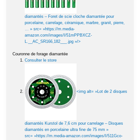
diamantés – Foret de scie cloche diamantée pour
porcelaine, carrelage, céramique, marbre, granit, pierre,
… » src= »https://m.media-
amazon.com/images/I/51mPPBXCZ-
L.__AC_SR166,182___.jpg »/>
Couronne de forage diamantée
Consulter le store
<img alt= »Lot de 2 disques
diamantés Kurstol de 7,6 cm pour carrelage – Disques
diamantés en porcelaine ultra fine de 75 mm »
src= »https://m.media-amazon.com/images/I/511Gco-