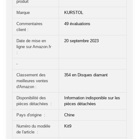
produit
Marque
KURSTOL
Commentaires
49 évaluations
client :
Date de mise en
20 septembre 2023
ligne sur Amazon.fr ‏
: ‎
-
Classement des
354 en Disques diamant
meilleures ventes
d'Amazon :
Disponibilité des
Information indisponible sur les
pièces détachées ‏ : ‎
pièces détachées
Pays d'origine ‏ : ‎
Chine
Numéro du modèle
Kit9
de l'article ‏ : ‎