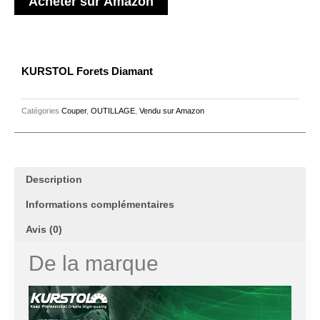
Acheter sur Amazon
KURSTOL Forets Diamant
Catégories
Couper
,
OUTILLAGE
,
Vendu sur Amazon
Description
Informations complémentaires
Avis (0)
De la marque