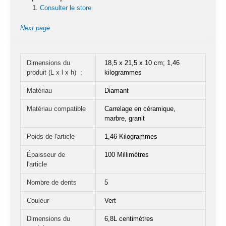
Consulter le store
Next page
Dimensions du
18,5 x 21,5 x 10 cm; 1,46
produit (L x l x h) ‏ : ‎
kilogrammes
Matériau
Diamant
Matériau compatible
Carrelage en céramique,
marbre, granit
Poids de l'article
1,46 Kilogrammes
Épaisseur de
100 Millimètres
l'article
Nombre de dents
5
Couleur
Vert
Dimensions du
6,8L centimètres