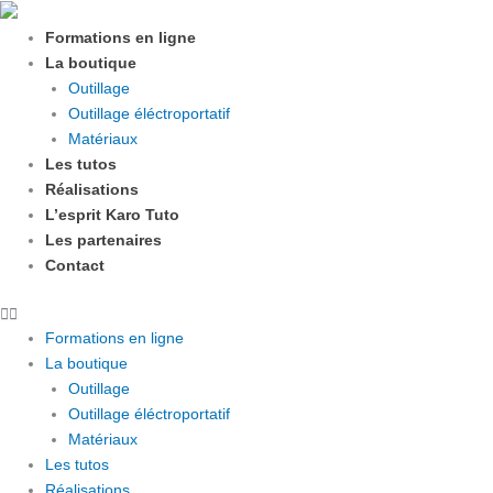
Aller
au
Formations en ligne
contenu
La boutique
Outillage
Outillage éléctroportatif
Matériaux
Les tutos
Réalisations
L’esprit Karo Tuto
Les partenaires
Contact
Formations en ligne
La boutique
Outillage
Outillage éléctroportatif
Matériaux
Les tutos
Réalisations