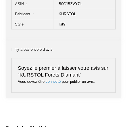
ASIN ‏ : ‎
B0CJBZVY7L
Fabricant ‏ : ‎
KURSTOL
Style
Kit9
Il n’y a pas encore d’avis.
Soyez le premier à laisser votre avis sur
“KURSTOL Forets Diamant”
Vous devez être
connecté
pour publier un avis.