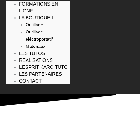
FORMATIONS EN
LIGNE
LA BOUTIQUE
Outillage
Outillage
éléctroportatif
Matériaux
LES TUTOS
RÉALISATIONS
L’ESPRIT KARO TUTO
LES PARTENAIRES
CONTACT
CARRELER LE SOL D’UNE