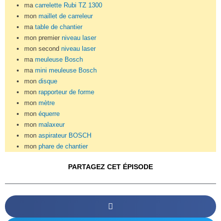
ma
carrelette Rubi TZ 1300
mon
maillet de carreleur
ma
table de chantier
mon premier
niveau laser
mon second
niveau laser
ma
meuleuse Bosch
ma
mini meuleuse Bosch
mon
disque
mon
rapporteur de forme
mon
mètre
mon
équerre
mon
malaxeur
mon
aspirateur BOSCH
mon
phare de chantier
PARTAGEZ CET ÉPISODE