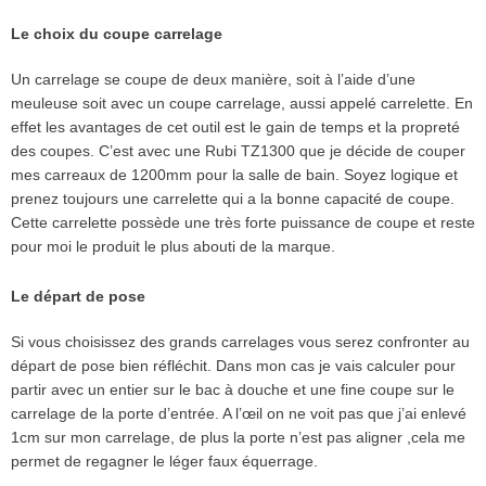
Le choix du coupe carrelage
Un carrelage se coupe de deux manière, soit à l’aide d’une
meuleuse soit avec un coupe carrelage, aussi appelé carrelette. En
effet les avantages de cet outil est le gain de temps et la propreté
des coupes. C’est avec une Rubi TZ1300 que je décide de couper
mes carreaux de 1200mm pour la salle de bain. Soyez logique et
prenez toujours une carrelette qui a la bonne capacité de coupe.
Cette carrelette possède une très forte puissance de coupe et reste
pour moi le produit le plus abouti de la marque.
Le départ de pose
Si vous choisissez des grands carrelages vous serez confronter au
départ de pose bien réfléchit. Dans mon cas je vais calculer pour
partir avec un entier sur le bac à douche et une fine coupe sur le
carrelage de la porte d’entrée. A l’œil on ne voit pas que j’ai enlevé
1cm sur mon carrelage, de plus la porte n’est pas aligner ,cela me
permet de regagner le léger faux équerrage.