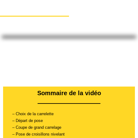
SALLE DE BAIN
29 août 2022
Sommaire de la vidéo
– Choix de la carrelette
– Départ de pose
– Coupe de grand carrelage
– Pose de croisillons nivelant