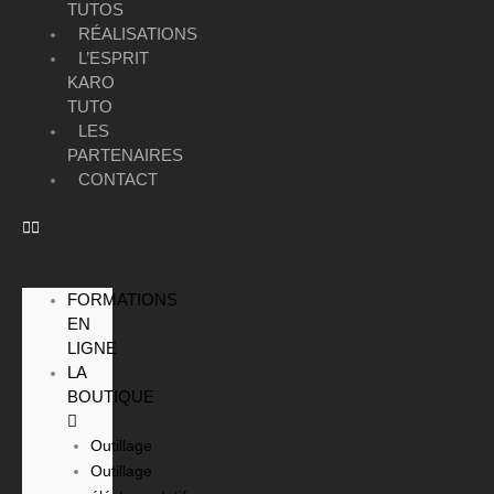
TUTOS
RÉALISATIONS
L’ESPRIT
KARO
TUTO
LES
PARTENAIRES
CONTACT
FORMATIONS
EN
LIGNE
LA
BOUTIQUE
Outillage
Outillage