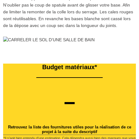
N’oublier pas le coup de spatule avant de glisser votre base. Afin
de limiter la remonter de la colle lors du serrage. Les cales rouges
sont réutilisables. En revanche les bases blanche sont cassé lors
de la dépose avec un coup sec dans la longueur du joints.
Budget matériaux*
–
Retrouvez la liste des fournitures utiles pour la réalisation de ce
projet à la suite du descriptif
*Il s’agit bien entendu d’une estimation. Cela dépendra aussi bien des marques que vous