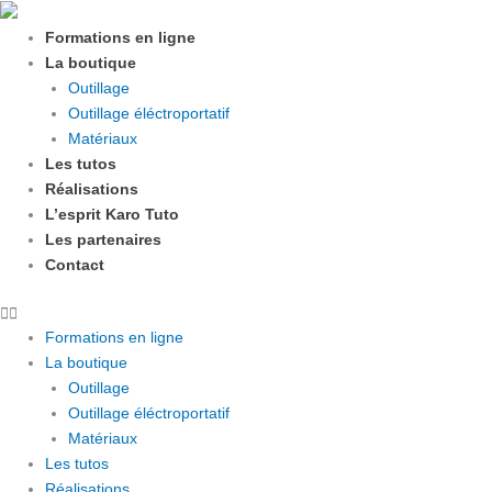
Aller
au
Formations en ligne
contenu
La boutique
Outillage
Outillage éléctroportatif
Matériaux
Les tutos
Réalisations
L’esprit Karo Tuto
Les partenaires
Contact
Formations en ligne
La boutique
Outillage
Outillage éléctroportatif
Matériaux
Les tutos
Réalisations