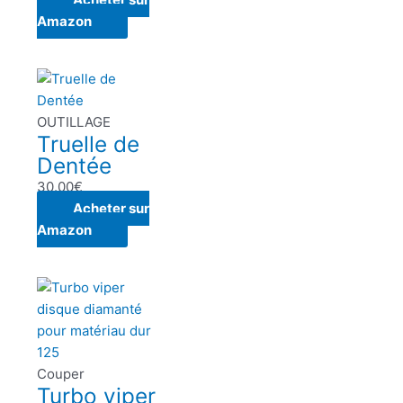
Amazon
OUTILLAGE
Truelle de
Dentée
30.00
€
Acheter sur
Amazon
Couper
Turbo viper