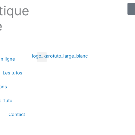
tique
e
n ligne
Les tutos
ions
o Tuto
Contact