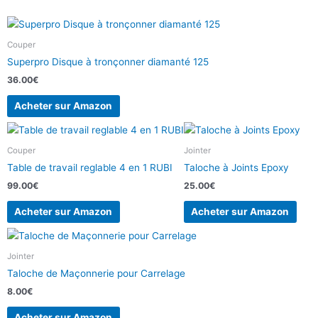
Couper
Superpro Disque à tronçonner diamanté 125
36.00
€
Acheter sur Amazon
Couper
Jointer
Table de travail reglable 4 en 1 RUBI
Taloche à Joints Epoxy
99.00
€
25.00
€
Acheter sur Amazon
Acheter sur Amazon
Jointer
Taloche de Maçonnerie pour Carrelage
8.00
€
Acheter sur Amazon