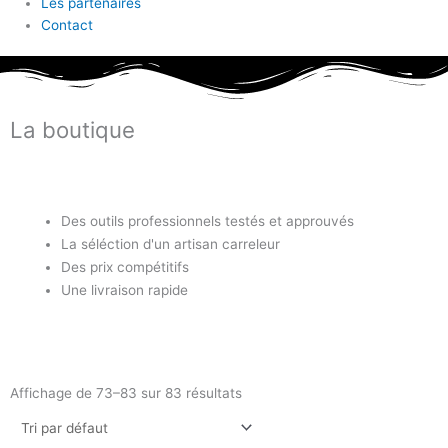
Les partenaires
Contact
La boutique
Des outils professionnels testés et approuvés
La séléction d'un artisan carreleur
Des prix compétitifs
Une livraison rapide
Affichage de 73–83 sur 83 résultats