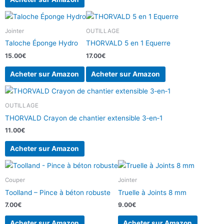
Jointer
OUTILLAGE
Taloche Éponge Hydro
THORVALD 5 en 1 Equerre
15.00
€
17.00
€
Acheter sur Amazon
Acheter sur Amazon
OUTILLAGE
THORVALD Crayon de chantier extensible 3‑en‑1
11.00
€
Acheter sur Amazon
Couper
Jointer
Toolland – Pince à béton robuste
Truelle à Joints 8 mm
7.00
€
9.00
€
Acheter sur Amazon
Acheter sur Amazon