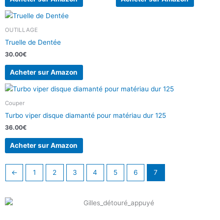
OUTILLAGE
Truelle de Dentée
30.00
€
Acheter sur Amazon
Couper
Turbo viper disque diamanté pour matériau dur 125
36.00
€
Acheter sur Amazon
←
1
2
3
4
5
6
7