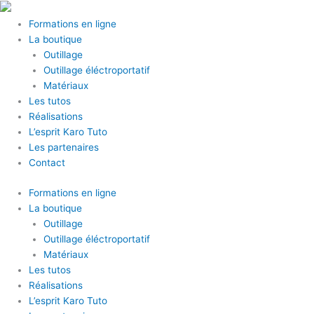
Aller
au
Formations en ligne
contenu
La boutique
Outillage
Outillage éléctroportatif
Matériaux
Les tutos
Réalisations
L’esprit Karo Tuto
Les partenaires
Contact
Formations en ligne
La boutique
Outillage
Outillage éléctroportatif
Matériaux
Les tutos
Réalisations
L’esprit Karo Tuto