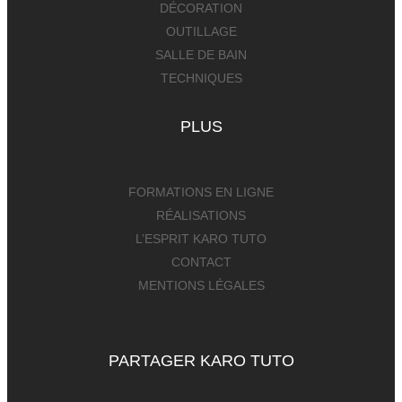
DÉCORATION
OUTILLAGE
SALLE DE BAIN
TECHNIQUES
PLUS
FORMATIONS EN LIGNE
RÉALISATIONS
L’ESPRIT KARO TUTO
CONTACT
MENTIONS LÉGALES
PARTAGER KARO TUTO