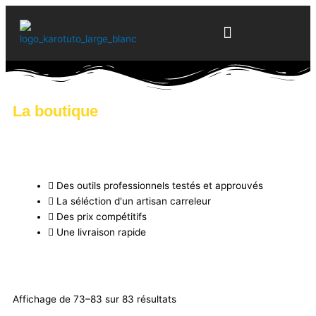
Aller
au
contenu
FORMATIONS EN LIGNE
La boutique
Des outils professionnels testés et approuvés
La séléction d'un artisan carreleur
Des prix compétitifs
Une livraison rapide
Affichage de 73–83 sur 83 résultats