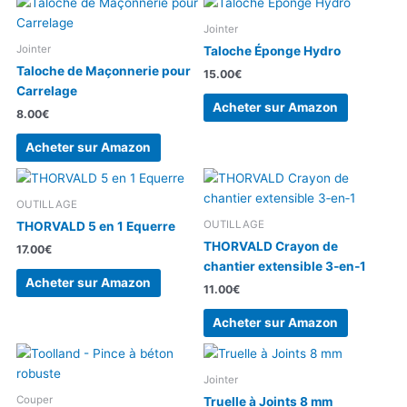
Jointer
Jointer
Taloche Éponge Hydro
Taloche de Maçonnerie pour
15.00
€
Carrelage
Acheter sur Amazon
8.00
€
Acheter sur Amazon
OUTILLAGE
OUTILLAGE
THORVALD 5 en 1 Equerre
THORVALD Crayon de
17.00
€
chantier extensible 3‑en‑1
Acheter sur Amazon
11.00
€
Acheter sur Amazon
Jointer
Couper
Truelle à Joints 8 mm