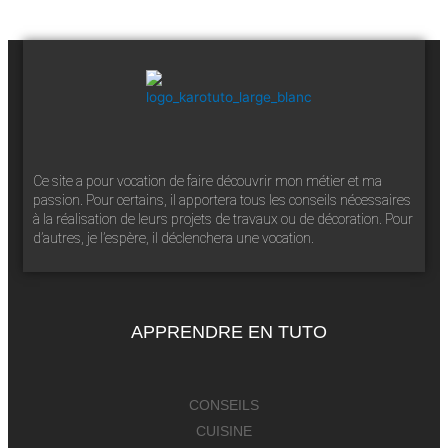
Ce site a pour vocation de faire découvrir mon métier et ma
passion. Pour certains, il apportera tous les conseils nécessaires
à la réalisation de leurs projets de travaux ou de décoration. Pour
d’autres, je l’espère, il déclenchera une vocation.
APPRENDRE EN TUTO
CONSEILS
CUISINE