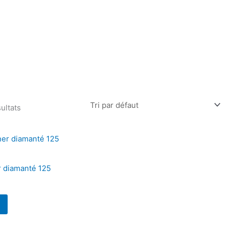
ultats
r diamanté 125