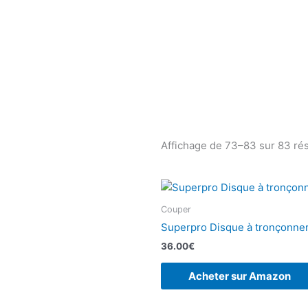
Affichage de 73–83 sur 83 rés
Couper
Superpro Disque à tronçonne
36.00
€
Acheter sur Amazon