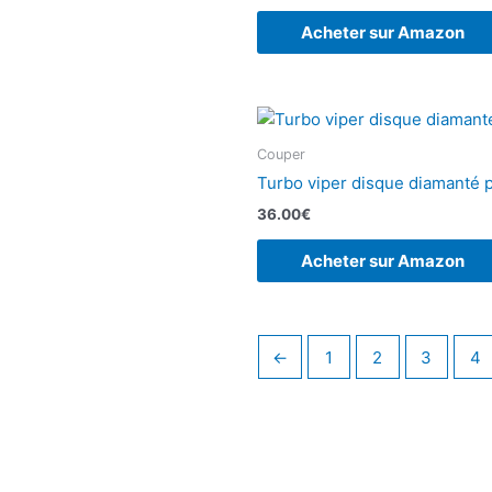
Acheter sur Amazon
Couper
Turbo viper disque diamanté 
36.00
€
Acheter sur Amazon
←
1
2
3
4