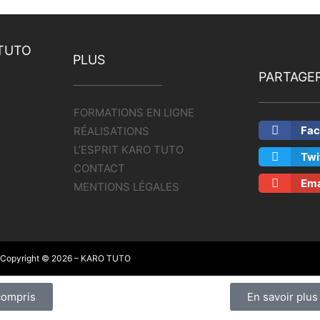
TUTO
PLUS
PARTAGE
FORMATIONS EN LIGNE
Fac
RÉALISATIONS
L’ESPRIT KARO TUTO
Twi
CONTACT
Ema
MENTIONS LÉGALES
Copyright © 2026 – KARO TUTO
 compris
En savoir plus