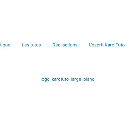
tique
Les tutos
Réalisations
L’esprit Karo Tuto