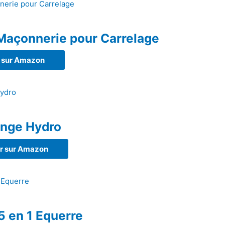
Maçonnerie pour Carrelage
 sur Amazon
onge Hydro
r sur Amazon
 en 1 Equerre