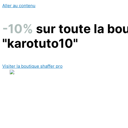
Aller au contenu
-10%
sur toute la bo
"karotuto10"
Visiter la boutique shaffer pro