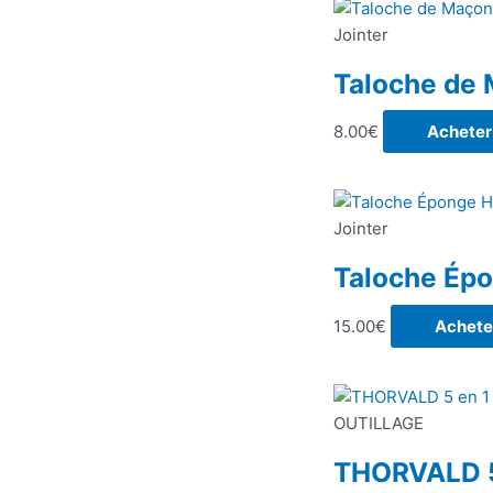
Jointer
Taloche de 
8.00
€
Acheter
Jointer
Taloche Ép
15.00
€
Achete
OUTILLAGE
THORVALD 5