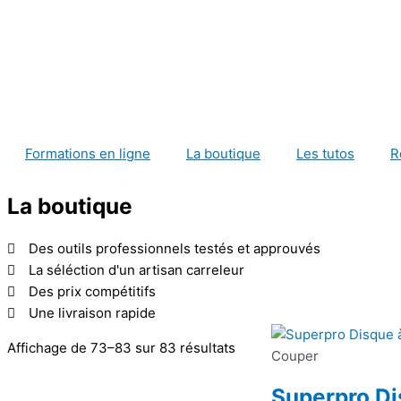
Formations en ligne
La boutique
Les tutos
R
La boutique
Des outils professionnels testés et approuvés
La séléction d'un artisan carreleur
Des prix compétitifs
Une livraison rapide
Affichage de 73–83 sur 83 résultats
Couper
Superpro Di