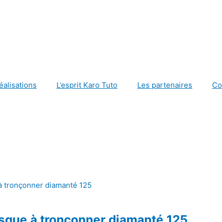
éalisations
L’esprit Karo Tuto
Les partenaires
Co
sque à tronçonner diamanté 125