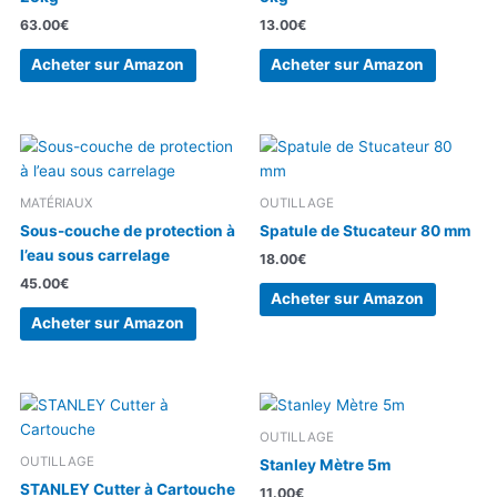
63.00
€
13.00
€
Acheter sur Amazon
Acheter sur Amazon
MATÉRIAUX
OUTILLAGE
Sous-couche de protection à
Spatule de Stucateur 80 mm
l’eau sous carrelage
18.00
€
45.00
€
Acheter sur Amazon
Acheter sur Amazon
OUTILLAGE
OUTILLAGE
Stanley Mètre 5m
STANLEY Cutter à Cartouche
11.00
€