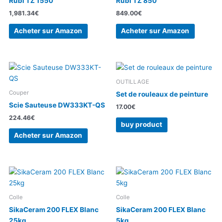
Rubi TZ 1550
Rubi TZ 850
1,981.34
€
849.00
€
Acheter sur Amazon
Acheter sur Amazon
OUTILLAGE
Couper
Set de rouleaux de peinture
Scie Sauteuse DW333KT-QS
17.00
€
224.46
€
buy product
Acheter sur Amazon
Colle
Colle
SikaCeram 200 FLEX Blanc
SikaCeram 200 FLEX Blanc
25kg
5kg