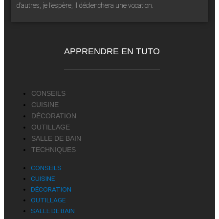
d’autres, je l’espère, il déclenchera une vocation.
APPRENDRE EN TUTO
CONSEILS
CUISINE
DÉCORATION
OUTILLAGE
SALLE DE BAIN
TECHNIQUES
CONSEILS
CUISINE
DÉCORATION
OUTILLAGE
SALLE DE BAIN