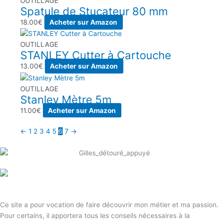
OUTILLAGE
Spatule de Stucateur 80 mm
18.00
€
Acheter sur Amazon
OUTILLAGE
STANLEY Cutter à Cartouche
13.00
€
Acheter sur Amazon
OUTILLAGE
Stanley Mètre 5m
11.00
€
Acheter sur Amazon
←
1
2
3
4
5
6
7
→
Ce site a pour vocation de faire découvrir mon métier et ma passion.
Pour certains, il apportera tous les conseils nécessaires à la