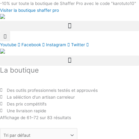
Aller
-10%
sur toute la boutique de Shaffer Pro avec le code "karotuto10"
au
Visiter la boutique shaffer pro
contenu
Youtube
Facebook
Instagram
Twitter
La boutique
Des outils professionnels testés et approuvés
La séléction d'un artisan carreleur
Des prix compétitifs
Une livraison rapide
Affichage de 61–72 sur 83 résultats