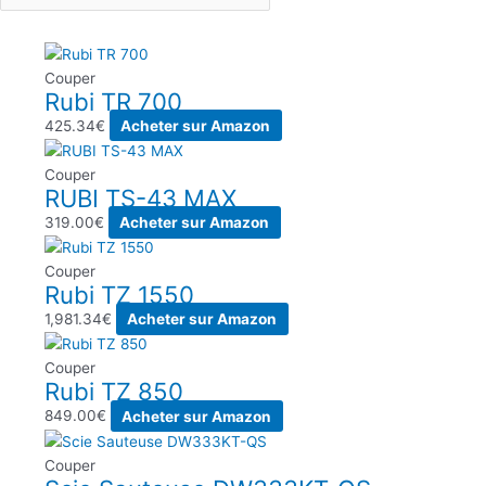
Couper
Rubi TR 700
425.34
€
Acheter sur Amazon
Couper
RUBI TS-43 MAX
319.00
€
Acheter sur Amazon
Couper
Rubi TZ 1550
1,981.34
€
Acheter sur Amazon
Couper
Rubi TZ 850
849.00
€
Acheter sur Amazon
Couper