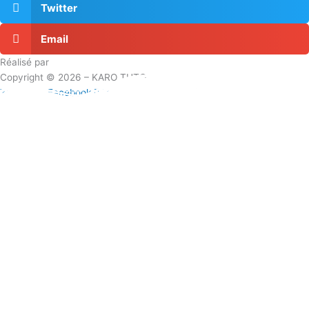
Twitter
Email
Réalisé par
Masson Création
Copyright © 2026 – KARO TUTO
Youtube
Facebook
Instagram
Twitter