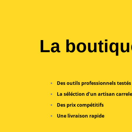
La boutiqu
Des outils professionnels testé
La séléction d'un artisan carrel
Des prix compétitifs
Une livraison rapide