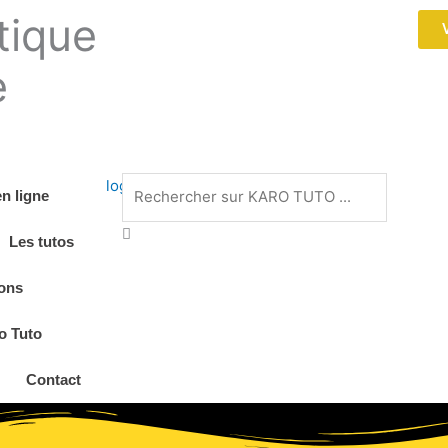
tique
e
Rechercher
n ligne
Les tutos
ions
ro Tuto
Contact