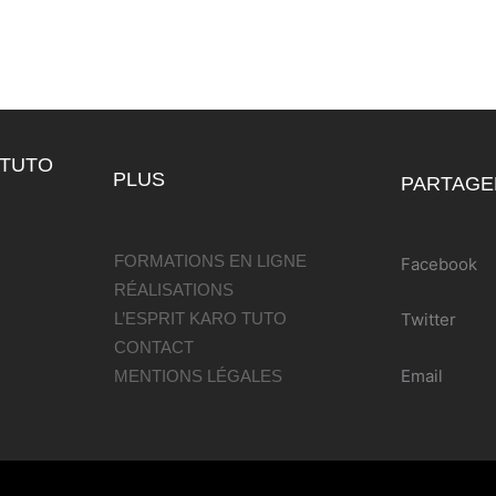
 TUTO
PLUS
PARTAGE
FORMATIONS EN LIGNE
Facebook
RÉALISATIONS
L’ESPRIT KARO TUTO
Twitter
CONTACT
Email
MENTIONS LÉGALES