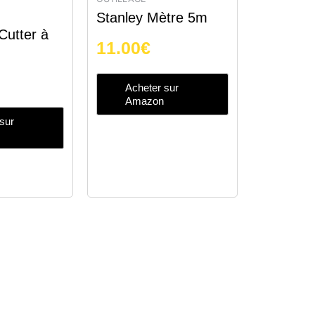
Stanley Mètre 5m
utter à
11.00
€
Acheter sur
Amazon
sur