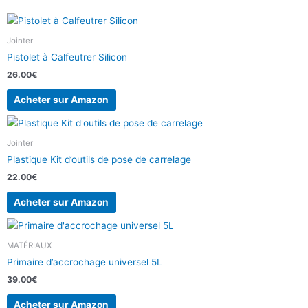
Jointer
Pistolet à Calfeutrer Silicon
26.00
€
Acheter sur Amazon
Jointer
Plastique Kit d’outils de pose de carrelage
22.00
€
Acheter sur Amazon
MATÉRIAUX
Primaire d’accrochage universel 5L
39.00
€
Acheter sur Amazon