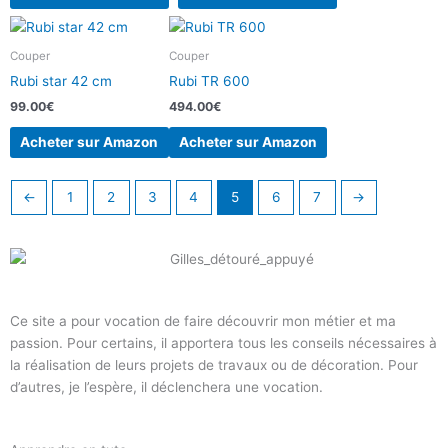
Couper
Couper
Rubi star 42 cm
Rubi TR 600
99.00
€
494.00
€
Acheter sur Amazon
Acheter sur Amazon
←
1
2
3
4
5
6
7
→
Ce site a pour vocation de faire découvrir mon métier et ma
passion. Pour certains, il apportera tous les conseils nécessaires à
la réalisation de leurs projets de travaux ou de décoration. Pour
d’autres, je l’espère, il déclenchera une vocation.