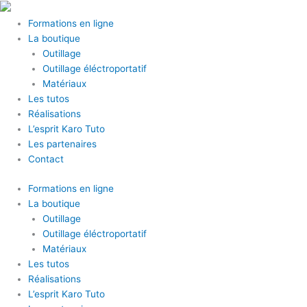
Aller
au
Formations en ligne
contenu
La boutique
Outillage
Outillage éléctroportatif
Matériaux
Les tutos
Réalisations
L’esprit Karo Tuto
Les partenaires
Contact
Formations en ligne
La boutique
Outillage
Outillage éléctroportatif
Matériaux
Les tutos
Réalisations
L’esprit Karo Tuto