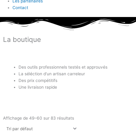
Les partenaires
Contact
La boutique
Des outils professionnels testés et approuvés
La séléction d'un artisan carreleur
Des prix compétitifs
Une livraison rapide
Affichage de 49–60 sur 83 résultats