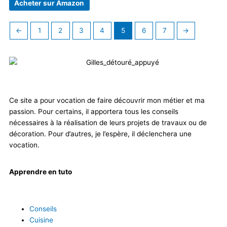
Acheter sur Amazon
←
1
2
3
4
5
6
7
→
Ce site a pour vocation de faire découvrir mon métier et ma
passion. Pour certains, il apportera tous les conseils
nécessaires à la réalisation de leurs projets de travaux ou de
décoration. Pour d’autres, je l’espère, il déclenchera une
vocation.
Apprendre en tuto
Conseils
Cuisine