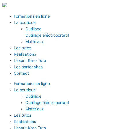
Aller
au
contenu
Formations en ligne
La boutique
Outillage
Outillage éléctroportatif
Matériaux
Les tutos
Réalisations
L’esprit Karo Tuto
Les partenaires
Contact
Formations en ligne
La boutique
Outillage
Outillage éléctroportatif
Matériaux
Les tutos
Réalisations
L’esprit Karo Tuto