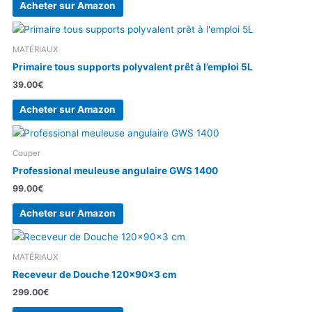
Acheter sur Amazon
MATÉRIAUX
Primaire tous supports polyvalent prêt à l’emploi 5L
39.00
€
Acheter sur Amazon
Couper
Professional meuleuse angulaire GWS 1400
99.00
€
Acheter sur Amazon
MATÉRIAUX
Receveur de Douche 120x90x3 cm
299.00
€