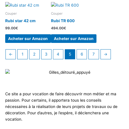
Couper
Couper
Rubi star 42 cm
Rubi TR 600
99.00
€
494.00
€
Acheter sur Amazon
Acheter sur Amazon
←
1
2
3
4
5
6
7
→
Ce site a pour vocation de faire découvrir mon métier et ma
passion. Pour certains, il apportera tous les conseils
nécessaires à la réalisation de leurs projets de travaux ou de
décoration. Pour d’autres, je l’espère, il déclenchera une
vocation.