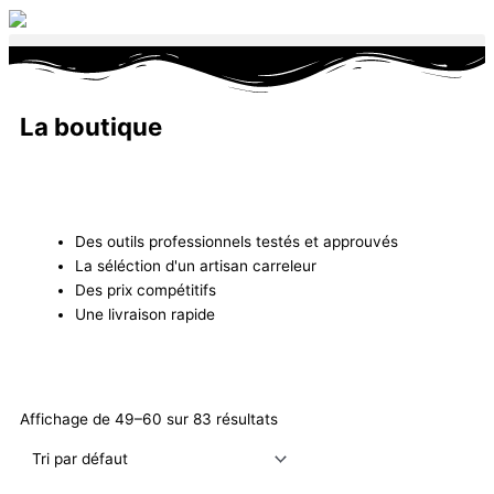
Aller
au
contenu
La boutique
Des outils professionnels testés et approuvés
La séléction d'un artisan carreleur
Des prix compétitifs
Une livraison rapide
Affichage de 49–60 sur 83 résultats