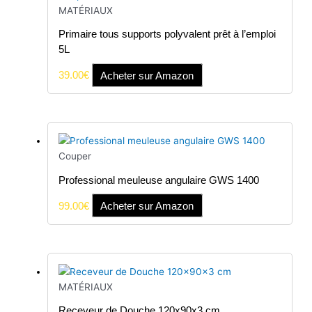
MATÉRIAUX
Primaire tous supports polyvalent prêt à l’emploi
5L
39.00
€
Acheter sur Amazon
Couper
Professional meuleuse angulaire GWS 1400
99.00
€
Acheter sur Amazon
MATÉRIAUX
Receveur de Douche 120x90x3 cm