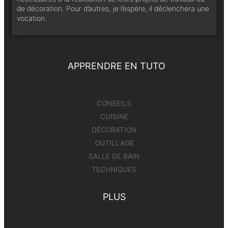
de décoration. Pour d’autres, je l’espère, il déclenchera une
vocation.
APPRENDRE EN TUTO
CONSEILS
CUISINE
DÉCORATION
OUTILLAGE
SALLE DE BAIN
TECHNIQUES
PLUS