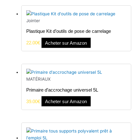
Jointer
Plastique Kit d’outils de pose de carrelage
22.00
€
Acheter sur Amazon
MATÉRIAUX
Primaire d’accrochage universel 5L
39.00
€
Acheter sur Amazon