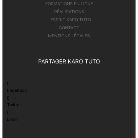
FORMATIONS EN LIGNE
RÉALISATIONS
L’ESPRIT KARO TUTO
CONTACT
MENTIONS LÉGALES
PARTAGER KARO TUTO
Facebook
Twitter
Email