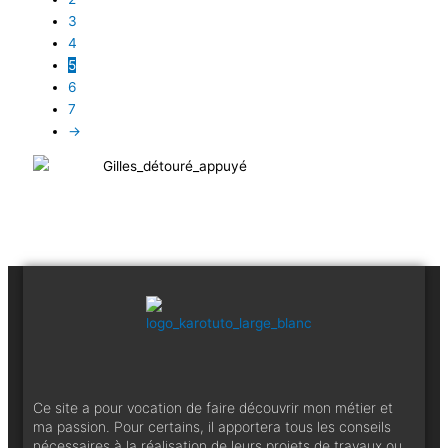
3
4
5
6
7
→
Ce site a pour vocation de faire découvrir mon métier et
ma passion. Pour certains, il apportera tous les conseils
nécessaires à la réalisation de leurs projets de travaux ou