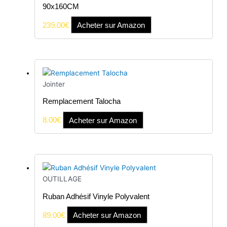
90x160CM
239.00
€
Acheter sur Amazon
Jointer
Remplacement Talocha
8.00
€
Acheter sur Amazon
OUTILLAGE
Ruban Adhésif Vinyle Polyvalent
89.00
€
Acheter sur Amazon