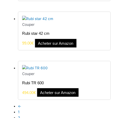
Couper
Rubi star 42 cm
99.00
€
Acheter sur Amazon
Couper
Rubi TR 600
494.00
€
Acheter sur Amazon
←
1
2