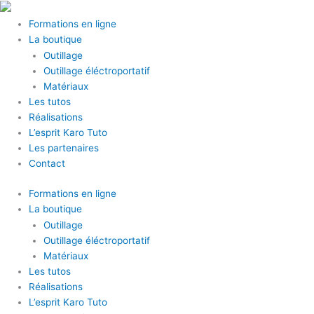
Aller
au
Formations en ligne
contenu
La boutique
Outillage
Outillage éléctroportatif
Matériaux
Les tutos
Réalisations
L’esprit Karo Tuto
Les partenaires
Contact
Formations en ligne
La boutique
Outillage
Outillage éléctroportatif
Matériaux
Les tutos
Réalisations
L’esprit Karo Tuto