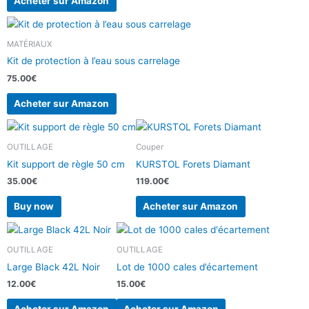
Acheter sur Amazon
MATÉRIAUX
Kit de protection à l’eau sous carrelage
75.00
€
Acheter sur Amazon
OUTILLAGE
Couper
Kit support de règle 50 cm
KURSTOL Forets Diamant
35.00
€
119.00
€
Buy now
Acheter sur Amazon
OUTILLAGE
OUTILLAGE
Large Black 42L Noir
Lot de 1000 cales d’écartement
12.00
€
15.00
€