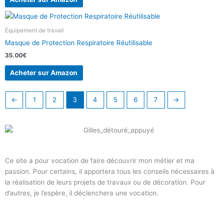
Équipement de travail
Masque de Protection Respiratoire Réutilisable
35.00
€
Acheter sur Amazon
←
1
2
3
4
5
6
7
→
Ce site a pour vocation de faire découvrir mon métier et ma
passion. Pour certains, il apportera tous les conseils nécessaires à
la réalisation de leurs projets de travaux ou de décoration. Pour
d’autres, je l’espère, il déclenchera une vocation.