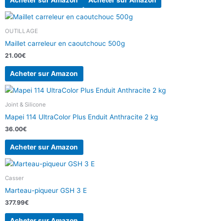
Acheter sur Amazon
Acheter sur Amazon
OUTILLAGE
Maillet carreleur en caoutchouc 500g
21.00
€
Acheter sur Amazon
Joint & Silicone
Mapei 114 UltraColor Plus Enduit Anthracite 2 kg
36.00
€
Acheter sur Amazon
Casser
Marteau-piqueur GSH 3 E
377.99
€
Acheter sur Amazon