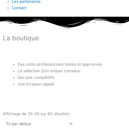
Les partenaires
Contact
La boutique
Des outils professionnels testés et approuvés
La séléction d'un artisan carreleur
Des prix compétitifs
Une livraison rapide
Affichage de 25–36 sur 83 résultats