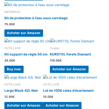
MATÉRIAUX
Kit de protection à l’eau sous carrelage
75.00
€
Acheter sur Amazon
OUTILLAGE
Couper
Kit support de règle 50 cm
KURSTOL Forets Diamant
35.00
€
119.00
€
Buy now
Acheter sur Amazon
OUTILLAGE
OUTILLAGE
Large Black 42L Noir
Lot de 1000 cales d’écartement
12.00
€
15.00
€
Acheter sur Amazon
Acheter sur Amazon