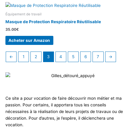
Équipement de travail
Masque de Protection Respiratoire Réutilisable
35.00
€
Acheter sur Amazon
←
1
2
3
4
5
6
7
→
Ce site a pour vocation de faire découvrir mon métier et ma
passion. Pour certains, il apportera tous les conseils
nécessaires à la réalisation de leurs projets de travaux ou de
décoration. Pour d’autres, je l’espère, il déclenchera une
vocation.