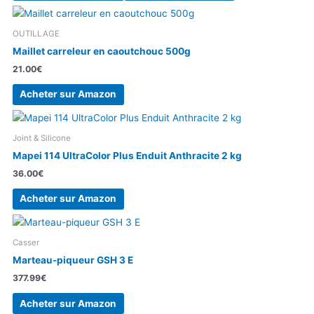
OUTILLAGE
Maillet carreleur en caoutchouc 500g
21.00
€
Acheter sur Amazon
Joint & Silicone
Mapei 114 UltraColor Plus Enduit Anthracite 2 kg
36.00
€
Acheter sur Amazon
Casser
Marteau-piqueur GSH 3 E
377.99
€
Acheter sur Amazon