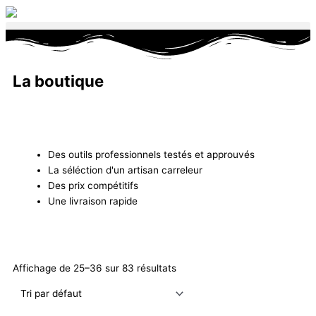
Aller
au
contenu
La boutique
Des outils professionnels testés et approuvés
La séléction d'un artisan carreleur
Des prix compétitifs
Une livraison rapide
Affichage de 25–36 sur 83 résultats