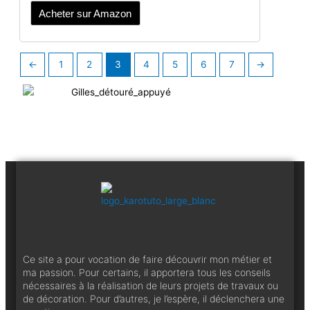
Acheter sur Amazon
←
1
2
3
4
5
6
7
→
Ce site a pour vocation de faire découvrir mon métier et
ma passion. Pour certains, il apportera tous les conseils
nécessaires à la réalisation de leurs projets de travaux ou
de décoration. Pour d’autres, je l’espère, il déclenchera une