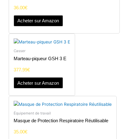
36.00
€
Acheter sur Amazon
Casser
Marteau-piqueur GSH 3 E
377.99
€
Acheter sur Amazon
Équipement de travail
Masque de Protection Respiratoire Réutilisable
35.00
€