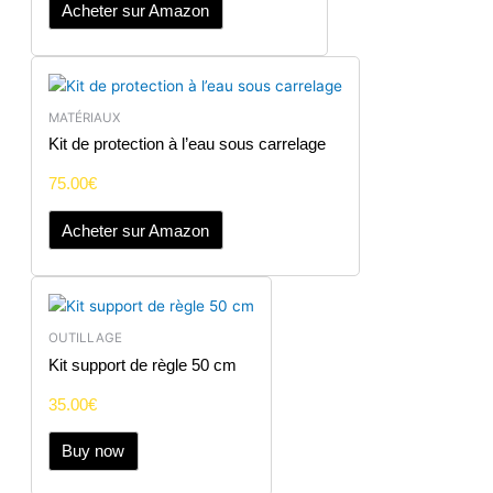
Acheter sur Amazon
MATÉRIAUX
Kit de protection à l’eau sous carrelage
75.00
€
Acheter sur Amazon
OUTILLAGE
Kit support de règle 50 cm
35.00
€
Buy now