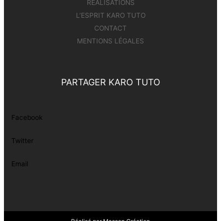
RÉALISATIONS
L’ESPRIT KARO TUTO
CONTACT
MENTIONS LÉGALES
PARTAGER KARO TUTO
Facebook
Twitter
Email