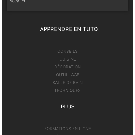
vocation.
APPRENDRE EN TUTO
CONSEILS
CUISINE
DÉCORATION
OUTILLAGE
SALLE DE BAIN
TECHNIQUES
PLUS
FORMATIONS EN LIGNE