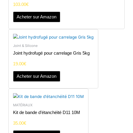
103.00
€
Acheter sur Amazon
Joint & Silicone
Joint hydrofugé pour carrelage Gris 5kg
19.00
€
Acheter sur Amazon
MATÉRIAUX
Kit de bande d’étanchéité D11 10M
35.00
€