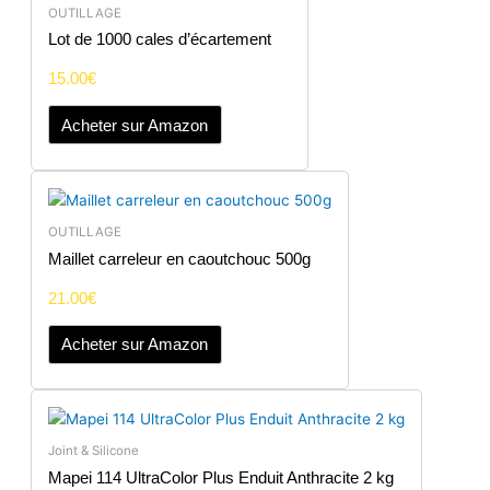
OUTILLAGE
Lot de 1000 cales d’écartement
15.00
€
Acheter sur Amazon
OUTILLAGE
Maillet carreleur en caoutchouc 500g
21.00
€
Acheter sur Amazon
Joint & Silicone
Mapei 114 UltraColor Plus Enduit Anthracite 2 kg