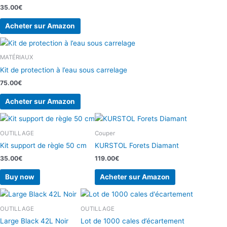
35.00
€
Acheter sur Amazon
MATÉRIAUX
Kit de protection à l’eau sous carrelage
75.00
€
Acheter sur Amazon
OUTILLAGE
Couper
Kit support de règle 50 cm
KURSTOL Forets Diamant
35.00
€
119.00
€
Buy now
Acheter sur Amazon
OUTILLAGE
OUTILLAGE
Large Black 42L Noir
Lot de 1000 cales d’écartement