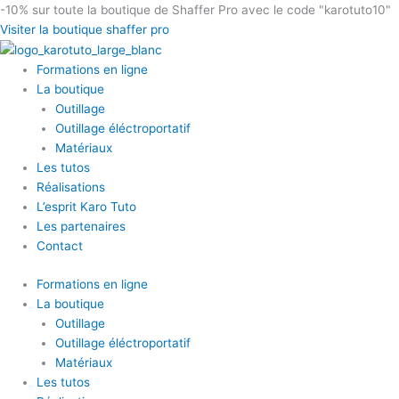
Aller
-10%
sur toute la boutique de Shaffer Pro avec le code "karotuto10"
au
Visiter la boutique shaffer pro
contenu
Formations en ligne
La boutique
Outillage
Outillage éléctroportatif
Matériaux
Les tutos
Réalisations
L’esprit Karo Tuto
Les partenaires
Contact
Formations en ligne
La boutique
Outillage
Outillage éléctroportatif
Matériaux
Les tutos