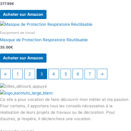
377.99
€
Acheter sur Amazon
Équipement de travail
Masque de Protection Respiratoire Réutilisable
35.00
€
Acheter sur Amazon
←
1
2
3
4
5
6
7
→
Ce site a pour vocation de faire découvrir mon métier et ma passion.
Pour certains, il apportera tous les conseils nécessaires à la
réalisation de leurs projets de travaux ou de décoration. Pour
d’autres, je l’espère, il déclenchera une vocation.