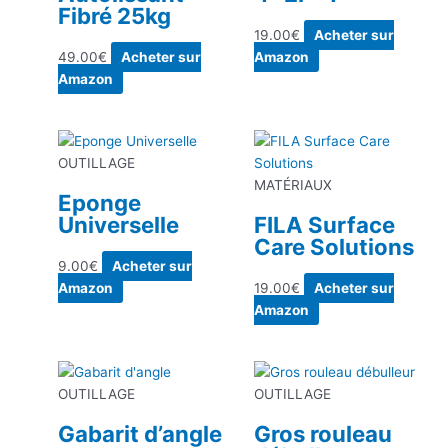
Fibré 25kg
19.00
€
Acheter sur
49.00
€
Acheter sur
Amazon
Amazon
OUTILLAGE
MATÉRIAUX
Eponge
Universelle
FILA Surface
Care Solutions
9.00
€
Acheter sur
Amazon
19.00
€
Acheter sur
Amazon
OUTILLAGE
OUTILLAGE
Gabarit d’angle
Gros rouleau