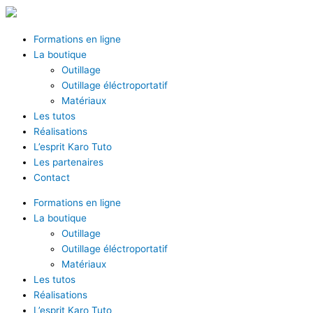
Aller
au
contenu
Formations en ligne
La boutique
Outillage
Outillage éléctroportatif
Matériaux
Les tutos
Réalisations
L’esprit Karo Tuto
Les partenaires
Contact
Formations en ligne
La boutique
Outillage
Outillage éléctroportatif
Matériaux
Les tutos
Réalisations
L’esprit Karo Tuto