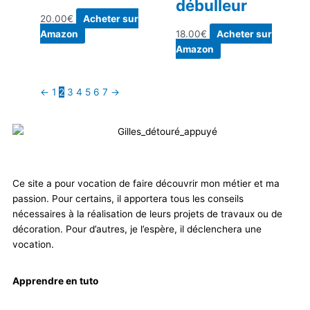
débulleur
20.00
€
Acheter sur
Amazon
18.00
€
Acheter sur
Amazon
←
1
2
3
4
5
6
7
→
Ce site a pour vocation de faire découvrir mon métier et ma
passion. Pour certains, il apportera tous les conseils
nécessaires à la réalisation de leurs projets de travaux ou de
décoration. Pour d’autres, je l’espère, il déclenchera une
vocation.
Apprendre en tuto