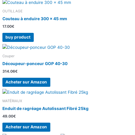
OUTILLAGE
Couteau à enduire 300 x 45 mm
17.00
€
buy product
Couper
Découpeur-ponceur GOP 40-30
314.06
€
Acheter sur Amazon
MATÉRIAUX
Enduit de ragréage Autolissant Fibré 25kg
49.00
€
Acheter sur Amazon