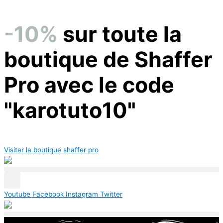
Aller
au
-10%
sur toute la
contenu
boutique de Shaffer
Pro avec le code
"karotuto10"
Visiter la boutique shaffer pro
Youtube
Facebook
Instagram
Twitter