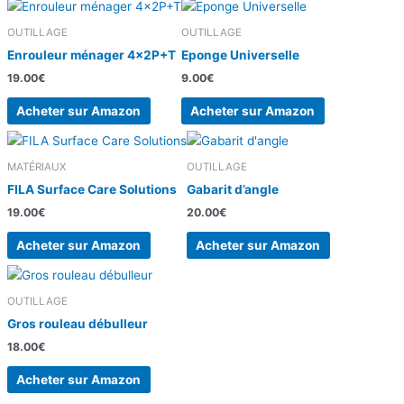
OUTILLAGE
OUTILLAGE
Enrouleur ménager 4x2P+T
Eponge Universelle
19.00
€
9.00
€
Acheter sur Amazon
Acheter sur Amazon
MATÉRIAUX
OUTILLAGE
FILA Surface Care Solutions
Gabarit d’angle
19.00
€
20.00
€
Acheter sur Amazon
Acheter sur Amazon
OUTILLAGE
Gros rouleau débulleur
18.00
€
Acheter sur Amazon