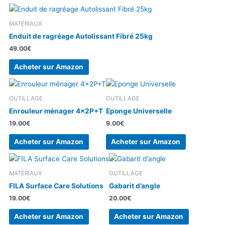
MATÉRIAUX
Enduit de ragréage Autolissant Fibré 25kg
49.00
€
Acheter sur Amazon
OUTILLAGE
OUTILLAGE
Enrouleur ménager 4x2P+T
Eponge Universelle
19.00
€
9.00
€
Acheter sur Amazon
Acheter sur Amazon
MATÉRIAUX
OUTILLAGE
FILA Surface Care Solutions
Gabarit d’angle
19.00
€
20.00
€
Acheter sur Amazon
Acheter sur Amazon