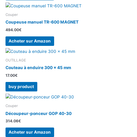
Couper
Coupeuse manuel TR-600 MAGNET
494.00
€
Acheter sur Amazon
OUTILLAGE
Couteau à enduire 300 x 45 mm
17.00
€
buy product
Couper
Découpeur-ponceur GOP 40-30
314.06
€
Acheter sur Amazon