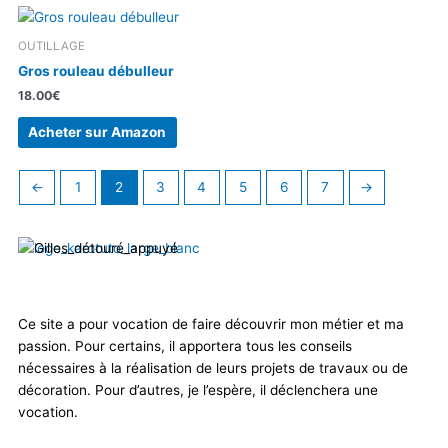
OUTILLAGE
Gros rouleau débulleur
18.00
€
Acheter sur Amazon
←
1
2
3
4
5
6
7
→
Ce site a pour vocation de faire découvrir mon métier et ma
passion. Pour certains, il apportera tous les conseils
nécessaires à la réalisation de leurs projets de travaux ou de
décoration. Pour d’autres, je l’espère, il déclenchera une
vocation.