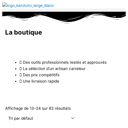
Aller
au
contenu
La boutique
Des outils professionnels testés et approuvés
La séléction d'un artisan carreleur
Des prix compétitifs
Une livraison rapide
Affichage de 13–24 sur 83 résultats