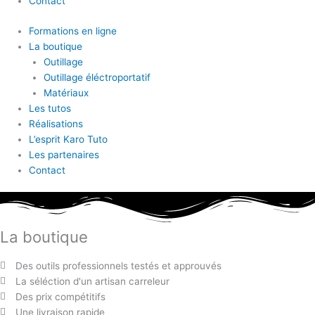
Contact
Formations en ligne
La boutique
Outillage
Outillage éléctroportatif
Matériaux
Les tutos
Réalisations
L’esprit Karo Tuto
Les partenaires
Contact
La boutique
Des outils professionnels testés et approuvés
La séléction d'un artisan carreleur
Des prix compétitifs
Une livraison rapide