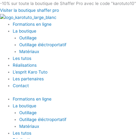
Aller
-10%
sur toute la boutique de Shaffer Pro avec le code "karotuto10"
au
Visiter la boutique shaffer pro
contenu
Formations en ligne
La boutique
Outillage
Outillage éléctroportatif
Matériaux
Les tutos
Réalisations
L’esprit Karo Tuto
Les partenaires
Contact
Formations en ligne
La boutique
Outillage
Outillage éléctroportatif
Matériaux
Les tutos