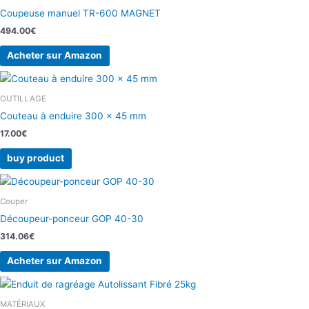
Coupeuse manuel TR-600 MAGNET
494.00
€
Acheter sur Amazon
OUTILLAGE
Couteau à enduire 300 x 45 mm
17.00
€
buy product
Couper
Découpeur-ponceur GOP 40-30
314.06
€
Acheter sur Amazon
MATÉRIAUX