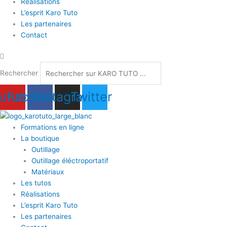
Réalisations
L’esprit Karo Tuto
Les partenaires
Contact
Rechercher
utube
Facebook
Instagram
Twitter
Formations en ligne
La boutique
Outillage
Outillage éléctroportatif
Matériaux
Les tutos
Réalisations
L’esprit Karo Tuto
Les partenaires