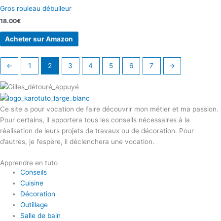
Gros rouleau débulleur
18.00
€
Acheter sur Amazon
←
1
2
3
4
5
6
7
→
Ce site a pour vocation de faire découvrir mon métier et ma passion.
Pour certains, il apportera tous les conseils nécessaires à la
réalisation de leurs projets de travaux ou de décoration. Pour
d’autres, je l’espère, il déclenchera une vocation.
Apprendre en tuto
Conseils
Cuisine
Décoration
Outillage
Salle de bain