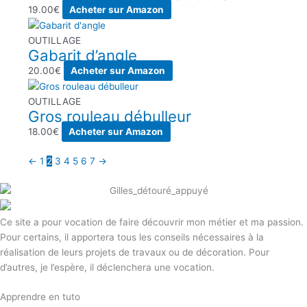
19.00
€
Acheter sur Amazon
OUTILLAGE
Gabarit d’angle
20.00
€
Acheter sur Amazon
OUTILLAGE
Gros rouleau débulleur
18.00
€
Acheter sur Amazon
←
1
2
3
4
5
6
7
→
Ce site a pour vocation de faire découvrir mon métier et ma passion.
Pour certains, il apportera tous les conseils nécessaires à la
réalisation de leurs projets de travaux ou de décoration. Pour
d’autres, je l’espère, il déclenchera une vocation.
Apprendre en tuto