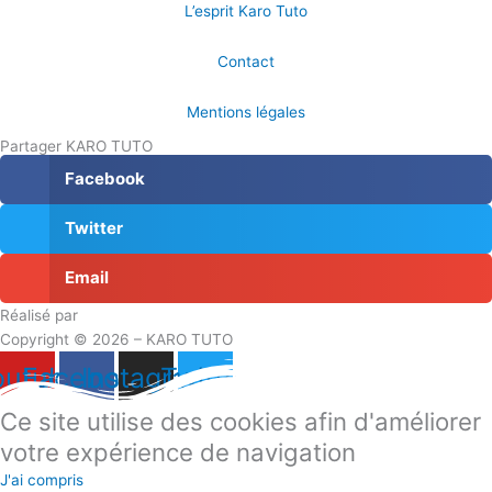
L’esprit Karo Tuto
Contact
Mentions légales
Partager KARO TUTO
Facebook
Twitter
Email
Réalisé par
Masson Création
Copyright © 2026 – KARO TUTO
outube
Facebook
Instagram
Twitter
Ce site utilise des cookies afin d'améliorer
votre expérience de navigation
J'ai compris