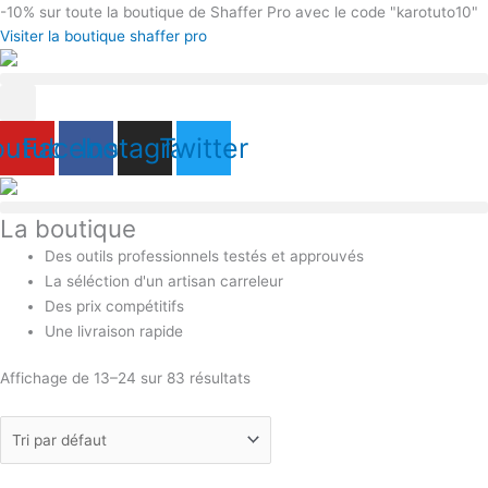
Aller
-10%
sur toute la boutique de Shaffer Pro avec le code "karotuto10"
au
Visiter la boutique shaffer pro
contenu
outube
Facebook
Instagram
Twitter
La boutique
Des outils professionnels testés et approuvés
La séléction d'un artisan carreleur
Des prix compétitifs
Une livraison rapide
Affichage de 13–24 sur 83 résultats