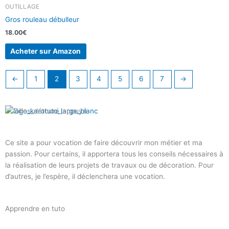
OUTILLAGE
Gros rouleau débulleur
18.00
€
Acheter sur Amazon
←
1
2
3
4
5
6
7
→
Ce site a pour vocation de faire découvrir mon métier et ma
passion. Pour certains, il apportera tous les conseils nécessaires à
la réalisation de leurs projets de travaux ou de décoration. Pour
d’autres, je l’espère, il déclenchera une vocation.
Apprendre en tuto