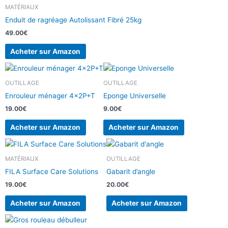
MATÉRIAUX
Enduit de ragréage Autolissant Fibré 25kg
49.00
€
Acheter sur Amazon
OUTILLAGE
OUTILLAGE
Enrouleur ménager 4x2P+T
Eponge Universelle
19.00
€
9.00
€
Acheter sur Amazon
Acheter sur Amazon
MATÉRIAUX
OUTILLAGE
FILA Surface Care Solutions
Gabarit d’angle
19.00
€
20.00
€
Acheter sur Amazon
Acheter sur Amazon