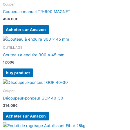
Couper
Coupeuse manuel TR-600 MAGNET
494.00
€
Acheter sur Amazon
OUTILLAGE
Couteau à enduire 300 x 45 mm
17.00
€
buy product
Couper
Découpeur-ponceur GOP 40-30
314.06
€
Acheter sur Amazon