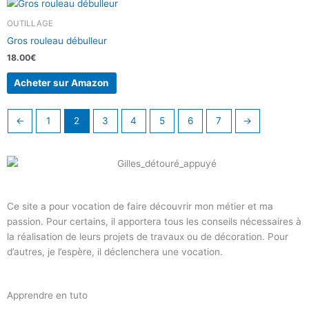
OUTILLAGE
Gros rouleau débulleur
18.00
€
Acheter sur Amazon
←
1
2
3
4
5
6
7
→
Ce site a pour vocation de faire découvrir mon métier et ma
passion. Pour certains, il apportera tous les conseils nécessaires à
la réalisation de leurs projets de travaux ou de décoration. Pour
d’autres, je l’espère, il déclenchera une vocation.
Apprendre en tuto