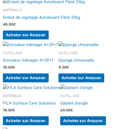
MATÉRIAUX
Enduit de ragréage Autolissant Fibré 25kg
49.00
€
Acheter sur Amazon
OUTILLAGE
OUTILLAGE
Enrouleur ménager 4x2P+T
Eponge Universelle
19.00
€
9.00
€
Acheter sur Amazon
Acheter sur Amazon
MATÉRIAUX
OUTILLAGE
FILA Surface Care Solutions
Gabarit d’angle
19.00
€
20.00
€
Acheter sur Amazon
Acheter sur Amazon