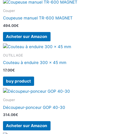
Couper
Coupeuse manuel TR-600 MAGNET
494.00
€
Acheter sur Amazon
OUTILLAGE
Couteau à enduire 300 x 45 mm
17.00
€
buy product
Couper
Découpeur-ponceur GOP 40-30
314.06
€
Acheter sur Amazon