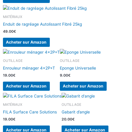
MATÉRIAUX
Enduit de ragréage Autolissant Fibré 25kg
49.00
€
Acheter sur Amazon
OUTILLAGE
OUTILLAGE
Enrouleur ménager 4x2P+T
Eponge Universelle
19.00
€
9.00
€
Acheter sur Amazon
Acheter sur Amazon
MATÉRIAUX
OUTILLAGE
FILA Surface Care Solutions
Gabarit d’angle
19.00
€
20.00
€
Acheter sur Amazon
Acheter sur Amazon