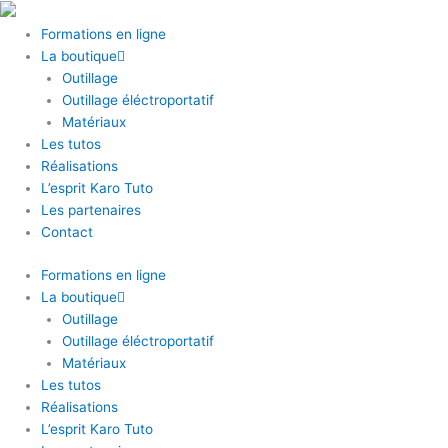
Aller
au
Formations en ligne
contenu
La boutique
Outillage
Outillage éléctroportatif
Matériaux
Les tutos
Réalisations
L’esprit Karo Tuto
Les partenaires
Contact
Formations en ligne
La boutique
Outillage
Outillage éléctroportatif
Matériaux
Les tutos
Réalisations
L’esprit Karo Tuto