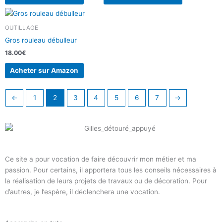
OUTILLAGE
Gros rouleau débulleur
18.00
€
Acheter sur Amazon
←
1
2
3
4
5
6
7
→
Ce site a pour vocation de faire découvrir mon métier et ma
passion. Pour certains, il apportera tous les conseils nécessaires à
la réalisation de leurs projets de travaux ou de décoration. Pour
d’autres, je l’espère, il déclenchera une vocation.