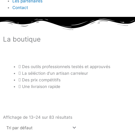
Les partenaires
Contact
La boutique
Des outils professionnels testés et approuvés
La séléction d'un artisan carreleur
Des prix compétitifs
Une livraison rapide
Affichage de 13–24 sur 83 résultats