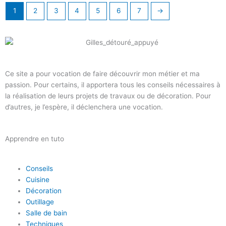
1
2
3
4
5
6
7
→
Ce site a pour vocation de faire découvrir mon métier et ma
passion. Pour certains, il apportera tous les conseils nécessaires à
la réalisation de leurs projets de travaux ou de décoration. Pour
d’autres, je l’espère, il déclenchera une vocation.
Apprendre en tuto
Conseils
Cuisine
Décoration
Outillage
Salle de bain
Techniques