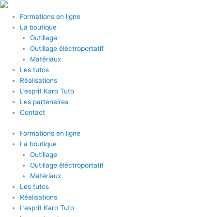
Aller
au
Formations en ligne
contenu
La boutique
Outillage
Outillage éléctroportatif
Matériaux
Les tutos
Réalisations
L’esprit Karo Tuto
Les partenaires
Contact
Formations en ligne
La boutique
Outillage
Outillage éléctroportatif
Matériaux
Les tutos
Réalisations
L’esprit Karo Tuto