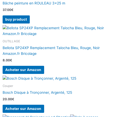
Bâche peinture en ROULEAU 3×25 m
37.00
€
buy product
OUTILLAGE
Bellota SP24XP Remplacement Talocha Bleu, Rouge, Noir
Amazon.fr Bricolage
8.00
€
Acheter sur Amazon
Couper
Bosch Disque à Tronçonner, Argenté, 125
20.00
€
Acheter sur Amazon