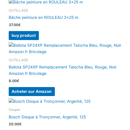
OUTILLAGE
Bâche peinture en ROULEAU 3×25 m
37.00
€
buy product
OUTILLAGE
Bellota SP24XP Remplacement Talocha Bleu, Rouge, Noir
Amazon.fr Bricolage
8.00
€
Acheter sur Amazon
Couper
Bosch Disque à Tronçonner, Argenté, 125
20.00
€