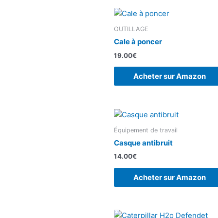
OUTILLAGE
Cale à poncer
19.00
€
Acheter sur Amazon
Équipement de travail
Casque antibruit
14.00
€
Acheter sur Amazon