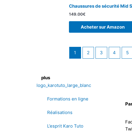
Chaussures de sécurité Mid 
149.00
€
Acheter sur Amazon
1
2
3
4
5
plus
Formations en ligne
Pa
Réalisations
Fa
L’esprit Karo Tuto
Twi