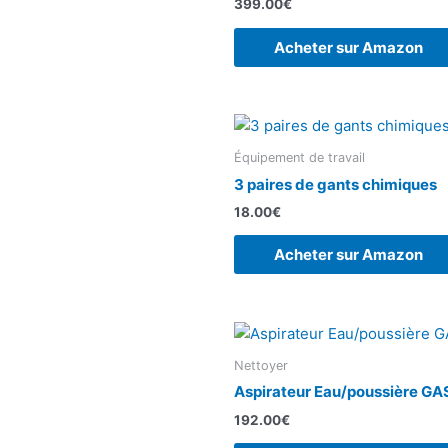
399.00
€
Acheter sur Amazon
Équipement de travail
3 paires de gants chimiques
18.00
€
Acheter sur Amazon
Nettoyer
Aspirateur Eau/poussière GA
192.00
€