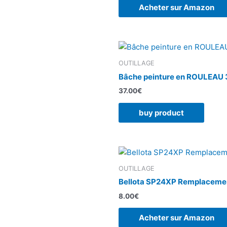
Acheter sur Amazon
OUTILLAGE
Bâche peinture en ROULEAU
37.00
€
buy product
OUTILLAGE
Bellota SP24XP Remplacement
8.00
€
Acheter sur Amazon