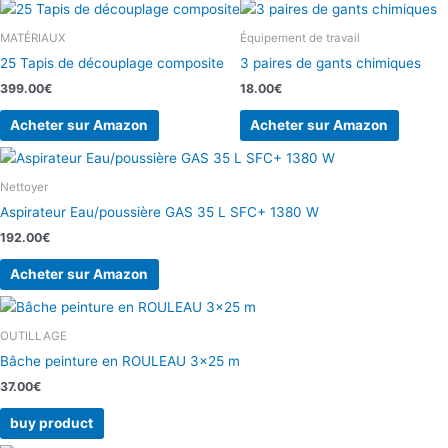
MATÉRIAUX
Équipement de travail
25 Tapis de découplage composite
3 paires de gants chimiques
399.00
€
18.00
€
Acheter sur Amazon
Acheter sur Amazon
Nettoyer
Aspirateur Eau/poussière GAS 35 L SFC+ 1380 W
192.00
€
Acheter sur Amazon
OUTILLAGE
Bâche peinture en ROULEAU 3×25 m
37.00
€
buy product