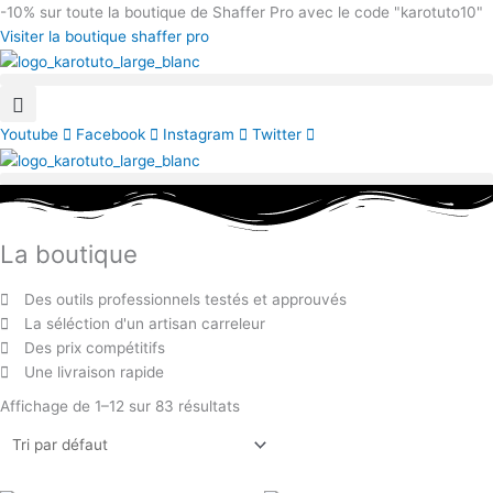
Aller
-10%
sur toute la boutique de Shaffer Pro avec le code "karotuto10"
au
Visiter la boutique shaffer pro
contenu
Youtube
Facebook
Instagram
Twitter
La boutique
Des outils professionnels testés et approuvés
La séléction d'un artisan carreleur
Des prix compétitifs
Une livraison rapide
Affichage de 1–12 sur 83 résultats