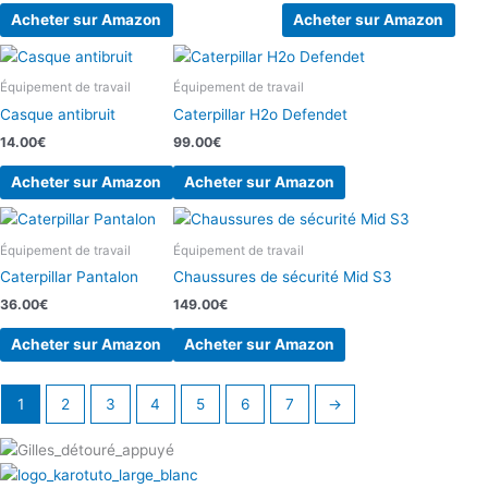
Acheter sur Amazon
Acheter sur Amazon
Équipement de travail
Équipement de travail
Casque antibruit
Caterpillar H2o Defendet
14.00
€
99.00
€
Acheter sur Amazon
Acheter sur Amazon
Équipement de travail
Équipement de travail
Caterpillar Pantalon
Chaussures de sécurité Mid S3
36.00
€
149.00
€
Acheter sur Amazon
Acheter sur Amazon
1
2
3
4
5
6
7
→