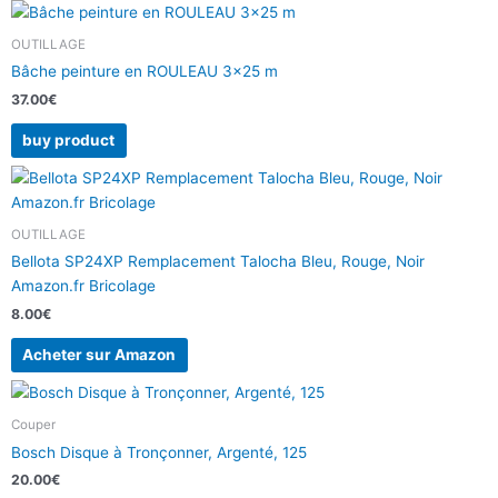
OUTILLAGE
Bâche peinture en ROULEAU 3×25 m
37.00
€
buy product
OUTILLAGE
Bellota SP24XP Remplacement Talocha Bleu, Rouge, Noir
Amazon.fr Bricolage
8.00
€
Acheter sur Amazon
Couper
Bosch Disque à Tronçonner, Argenté, 125
20.00
€