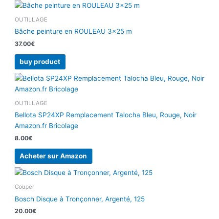
OUTILLAGE
Bâche peinture en ROULEAU 3×25 m
37.00
€
buy product
OUTILLAGE
Bellota SP24XP Remplacement Talocha Bleu, Rouge, Noir
Amazon.fr Bricolage
8.00
€
Acheter sur Amazon
Couper
Bosch Disque à Tronçonner, Argenté, 125
20.00
€