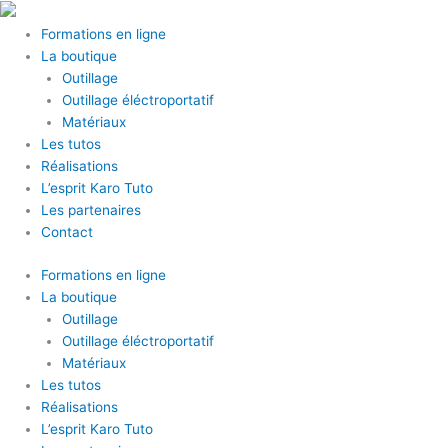
Aller
au
Formations en ligne
contenu
La boutique
Outillage
Outillage éléctroportatif
Matériaux
Les tutos
Réalisations
L’esprit Karo Tuto
Les partenaires
Contact
Formations en ligne
La boutique
Outillage
Outillage éléctroportatif
Matériaux
Les tutos
Réalisations
L’esprit Karo Tuto