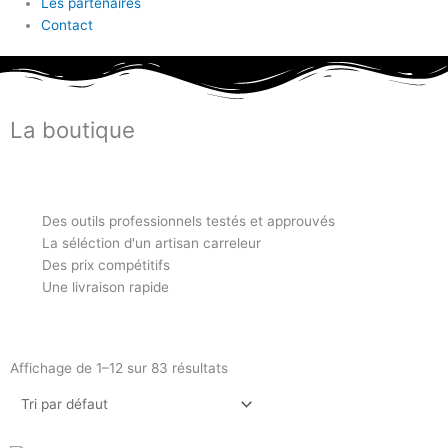
Les partenaires
Contact
La boutique
Des outils professionnels testés et approuvés
La séléction d'un artisan carreleur
Des prix compétitifs
Une livraison rapide
Affichage de 1–12 sur 83 résultats