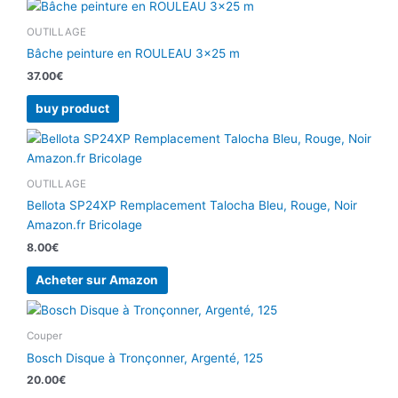
OUTILLAGE
Bâche peinture en ROULEAU 3×25 m
37.00
€
buy product
OUTILLAGE
Bellota SP24XP Remplacement Talocha Bleu, Rouge, Noir
Amazon.fr Bricolage
8.00
€
Acheter sur Amazon
Couper
Bosch Disque à Tronçonner, Argenté, 125
20.00
€