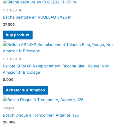
OUTILLAGE
Bâche peinture en ROULEAU 3×25 m
37.00
€
buy product
OUTILLAGE
Bellota SP24XP Remplacement Talocha Bleu, Rouge, Noir
Amazon.fr Bricolage
8.00
€
Acheter sur Amazon
Couper
Bosch Disque à Tronçonner, Argenté, 125
20.00
€