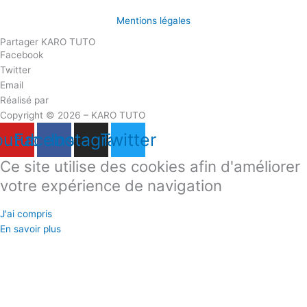
Mentions légales
Partager KARO TUTO
Facebook
Twitter
Email
Réalisé par
Masson Création
Copyright © 2026 – KARO TUTO
outube
Facebook
Instagram
Twitter
Ce site utilise des cookies afin d'améliorer
votre expérience de navigation
J'ai compris
En savoir plus