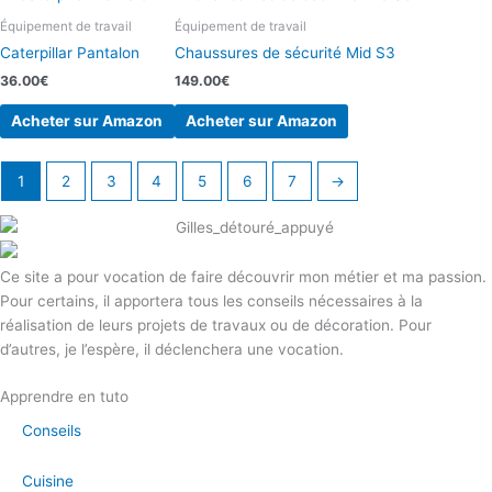
Équipement de travail
Équipement de travail
Caterpillar Pantalon
Chaussures de sécurité Mid S3
36.00
€
149.00
€
Acheter sur Amazon
Acheter sur Amazon
1
2
3
4
5
6
7
→
Ce site a pour vocation de faire découvrir mon métier et ma passion.
Pour certains, il apportera tous les conseils nécessaires à la
réalisation de leurs projets de travaux ou de décoration. Pour
d’autres, je l’espère, il déclenchera une vocation.
Apprendre en tuto
Conseils
Cuisine