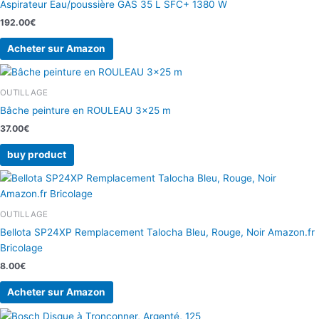
Aspirateur Eau/poussière GAS 35 L SFC+ 1380 W
192.00
€
Acheter sur Amazon
OUTILLAGE
Bâche peinture en ROULEAU 3×25 m
37.00
€
buy product
OUTILLAGE
Bellota SP24XP Remplacement Talocha Bleu, Rouge, Noir Amazon.fr
Bricolage
8.00
€
Acheter sur Amazon