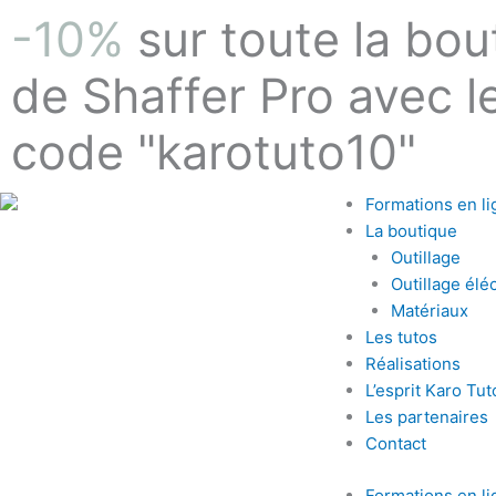
Aller
-10%
sur toute la bou
au
contenu
de Shaffer Pro avec l
code "karotuto10"
Formations en li
La boutique
Outillage
Outillage éléc
Matériaux
Les tutos
Réalisations
L’esprit Karo Tut
Les partenaires
Contact
Formations en li