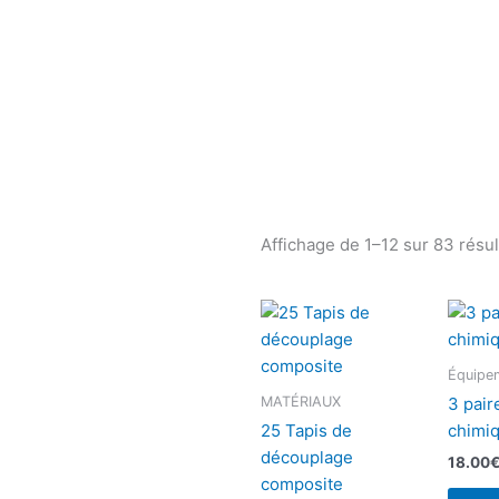
Affichage de 1–12 sur 83 résul
Équipem
MATÉRIAUX
3 pair
25 Tapis de
chimi
découplage
18.00
composite