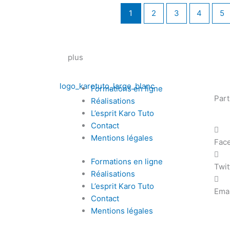
1
2
3
4
5
plus
Formations en ligne
Par
Réalisations
L’esprit Karo Tuto
Contact
Mentions légales
Fac
Formations en ligne
Twit
Réalisations
L’esprit Karo Tuto
Emai
Contact
Mentions légales