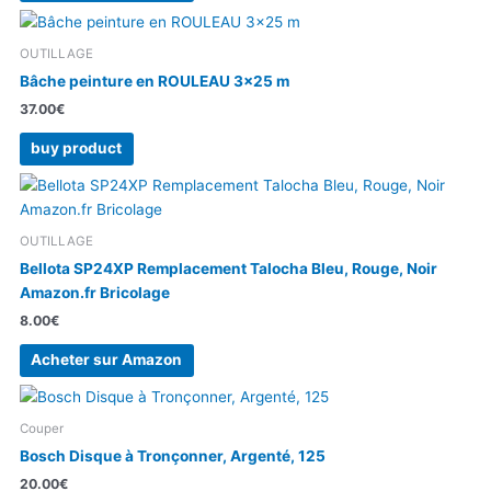
OUTILLAGE
Bâche peinture en ROULEAU 3×25 m
37.00
€
buy product
OUTILLAGE
Bellota SP24XP Remplacement Talocha Bleu, Rouge, Noir
Amazon.fr Bricolage
8.00
€
Acheter sur Amazon
Couper
Bosch Disque à Tronçonner, Argenté, 125
20.00
€