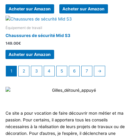
Acheter sur Amazon
Acheter sur Amazon
Équipement de travail
Chaussures de sécurité Mid S3
149.00
€
Acheter sur Amazon
1
2
3
4
5
6
7
→
Ce site a pour vocation de faire découvrir mon métier et ma
passion. Pour certains, il apportera tous les conseils
nécessaires à la réalisation de leurs projets de travaux ou de
décoration. Pour d’autres, je l’espère, il déclenchera une