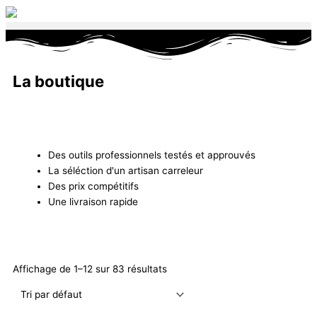
Aller
au
contenu
La boutique
Des outils professionnels testés et approuvés
La séléction d'un artisan carreleur
Des prix compétitifs
Une livraison rapide
Affichage de 1–12 sur 83 résultats