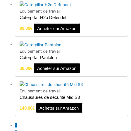
Équipement de travail
Caterpillar H2o Defendet
99.00
€
Acheter sur Amazon
Équipement de travail
Caterpillar Pantalon
36.00
€
Acheter sur Amazon
Équipement de travail
Chaussures de sécurité Mid S3
149.00
€
Acheter sur Amazon
1