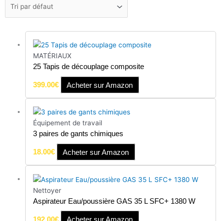
MATÉRIAUX
25 Tapis de découplage composite
399.00
€
Acheter sur Amazon
Équipement de travail
3 paires de gants chimiques
18.00
€
Acheter sur Amazon
Nettoyer
Aspirateur Eau/poussière GAS 35 L SFC+ 1380 W
192.00
€
Acheter sur Amazon