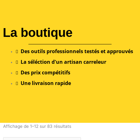
La boutique
Des outils professionnels testés et approuvés
La séléction d'un artisan carreleur
Des prix compétitifs
Une livraison rapide
Affichage de 1–12 sur 83 résultats