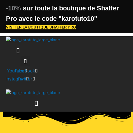
Aller
-10%
sur toute la boutique de Shaffer
au
contenu
Pro avec le code "karotuto10"
VISITER LA BOUTIQUE SHAFFER PRO
Youtube
Facebook
Instagram
Twitter