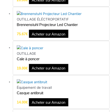
OUTILLAGE ÉLÉCTROPORTATIF
Brennenstuhl Projecteur Led Chantier
75.67
€
Acheter sur Amazon
OUTILLAGE
Cale à poncer
19.00
€
Acheter sur Amazon
Équipement de travail
Casque antibruit
14.00
€
Acheter sur Amazon