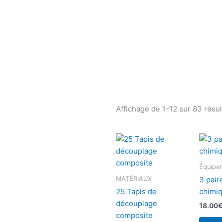
Affichage de 1–12 sur 83 résul
Équipem
MATÉRIAUX
3 pair
25 Tapis de
chimi
découplage
18.00
composite