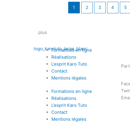
1
2
3
4
5
plus
Formations en ligne
Réalisations
L’esprit Karo Tuto
Par
Contact
Mentions légales
Fac
Twit
Formations en ligne
Emai
Réalisations
L’esprit Karo Tuto
Contact
Mentions légales