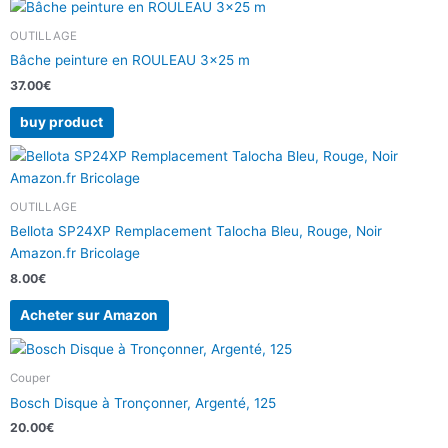
OUTILLAGE
Bâche peinture en ROULEAU 3×25 m
37.00
€
buy product
OUTILLAGE
Bellota SP24XP Remplacement Talocha Bleu, Rouge, Noir
Amazon.fr Bricolage
8.00
€
Acheter sur Amazon
Couper
Bosch Disque à Tronçonner, Argenté, 125
20.00
€