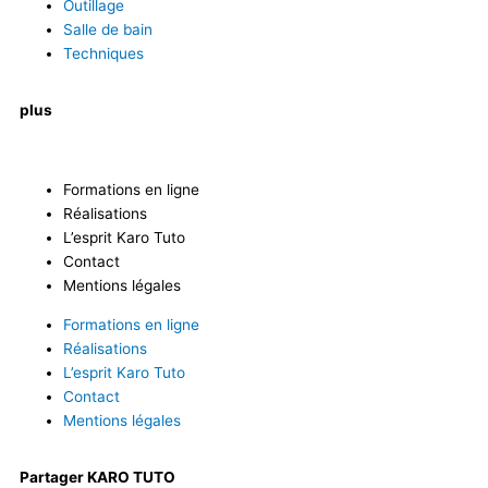
Outillage
Salle de bain
Techniques
plus
Formations en ligne
Réalisations
L’esprit Karo Tuto
Contact
Mentions légales
Formations en ligne
Réalisations
L’esprit Karo Tuto
Contact
Mentions légales
Partager KARO TUTO