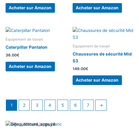
Acheter sur Amazon
Acheter sur Amazon
Équipement de travail
Équipement de travail
Caterpillar Pantalon
Chaussures de sécurité Mid
36.00
€
S3
Acheter sur Amazon
149.00
€
Acheter sur Amazon
1
2
3
4
5
6
7
→