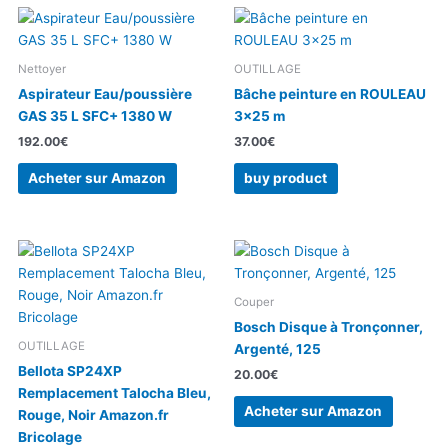
Nettoyer
OUTILLAGE
Aspirateur Eau/poussière
Bâche peinture en ROULEAU
GAS 35 L SFC+ 1380 W
3×25 m
192.00
€
37.00
€
Acheter sur Amazon
buy product
Couper
Bosch Disque à Tronçonner,
OUTILLAGE
Argenté, 125
Bellota SP24XP
20.00
€
Remplacement Talocha Bleu,
Acheter sur Amazon
Rouge, Noir Amazon.fr
Bricolage