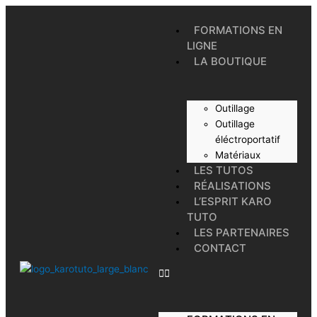
Aller
au
FORMATIONS EN
contenu
LIGNE
LA BOUTIQUE
Outillage
Outillage
éléctroportatif
Matériaux
LES TUTOS
RÉALISATIONS
L’ESPRIT KARO
TUTO
LES PARTENAIRES
CONTACT