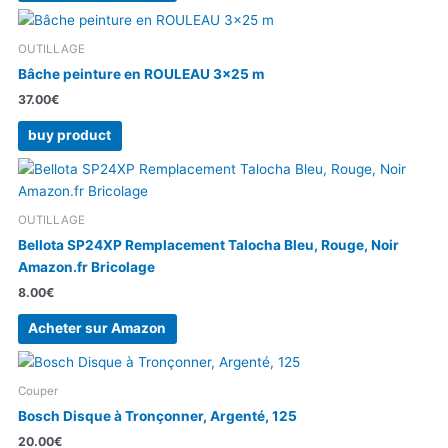
OUTILLAGE
Bâche peinture en ROULEAU 3×25 m
37.00
€
buy product
OUTILLAGE
Bellota SP24XP Remplacement Talocha Bleu, Rouge, Noir
Amazon.fr Bricolage
8.00
€
Acheter sur Amazon
Couper
Bosch Disque à Tronçonner, Argenté, 125
20.00
€