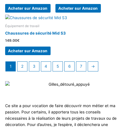
Acheter sur Amazon
Acheter sur Amazon
Équipement de travail
Chaussures de sécurité Mid S3
149.00
€
Acheter sur Amazon
1
2
3
4
5
6
7
→
Ce site a pour vocation de faire découvrir mon métier et ma
passion. Pour certains, il apportera tous les conseils
nécessaires à la réalisation de leurs projets de travaux ou de
décoration. Pour d’autres, je l’espère, il déclenchera une