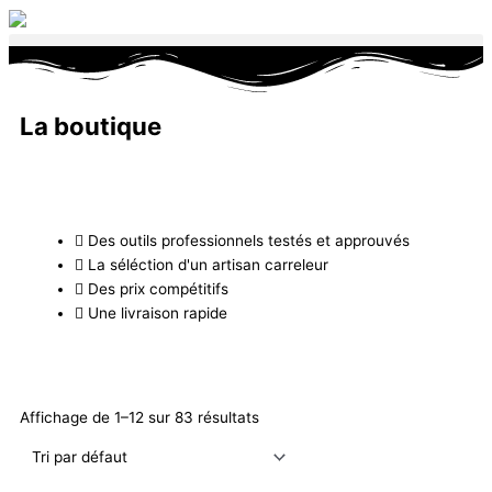
Aller
au
contenu
La boutique
Des outils professionnels testés et approuvés
La séléction d'un artisan carreleur
Des prix compétitifs
Une livraison rapide
Affichage de 1–12 sur 83 résultats