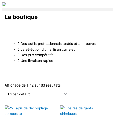
Aller
au
contenu
La boutique
Des outils professionnels testés et approuvés
La séléction d'un artisan carreleur
Des prix compétitifs
Une livraison rapide
Affichage de 1–12 sur 83 résultats