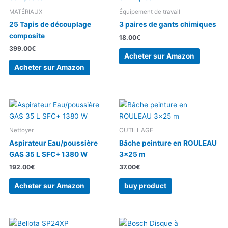
MATÉRIAUX
Équipement de travail
25 Tapis de découplage
3 paires de gants chimiques
composite
18.00
€
399.00
€
Acheter sur Amazon
Acheter sur Amazon
Nettoyer
OUTILLAGE
Aspirateur Eau/poussière
Bâche peinture en ROULEAU
GAS 35 L SFC+ 1380 W
3×25 m
192.00
€
37.00
€
Acheter sur Amazon
buy product