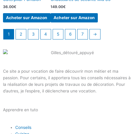
36.00
€
149.00
€
Acheter sur Amazon
Acheter sur Amazon
1
2
3
4
5
6
7
→
Ce site a pour vocation de faire découvrir mon métier et ma
passion. Pour certains, il apportera tous les conseils nécessaires à
la réalisation de leurs projets de travaux ou de décoration. Pour
d’autres, je l’espère, il déclenchera une vocation.
Apprendre en tuto
Conseils