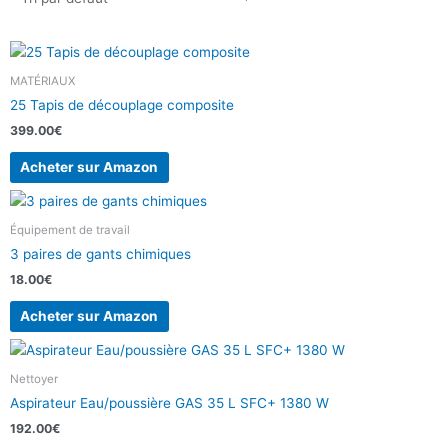
MATÉRIAUX
25 Tapis de découplage composite
399.00
€
Acheter sur Amazon
Équipement de travail
3 paires de gants chimiques
18.00
€
Acheter sur Amazon
Nettoyer
Aspirateur Eau/poussière GAS 35 L SFC+ 1380 W
192.00
€