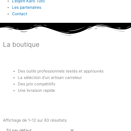
L’esprit Karo Tuto
Les partenaires
Contact
La boutique
Des outils professionnels testés et approuvés
La séléction d'un artisan carreleur
Des prix compétitifs
Une livraison rapide
Affichage de 1–12 sur 83 résultats