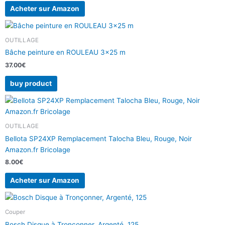
Acheter sur Amazon
OUTILLAGE
Bâche peinture en ROULEAU 3×25 m
37.00
€
buy product
OUTILLAGE
Bellota SP24XP Remplacement Talocha Bleu, Rouge, Noir
Amazon.fr Bricolage
8.00
€
Acheter sur Amazon
Couper
Bosch Disque à Tronçonner, Argenté, 125