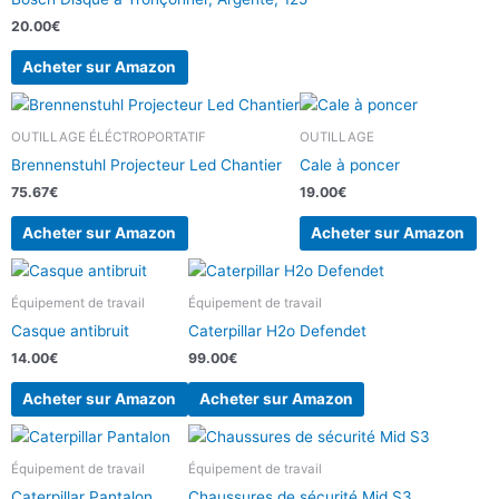
20.00
€
Acheter sur Amazon
OUTILLAGE ÉLÉCTROPORTATIF
OUTILLAGE
Brennenstuhl Projecteur Led Chantier
Cale à poncer
75.67
€
19.00
€
Acheter sur Amazon
Acheter sur Amazon
Équipement de travail
Équipement de travail
Casque antibruit
Caterpillar H2o Defendet
14.00
€
99.00
€
Acheter sur Amazon
Acheter sur Amazon
Équipement de travail
Équipement de travail
Caterpillar Pantalon
Chaussures de sécurité Mid S3