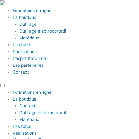
Aller
au
Formations en ligne
contenu
La boutique
Outillage
Outillage éléctroportatif
Matériaux
Les tutos
Réalisations
L’esprit Karo Tuto
Les partenaires
Contact
Formations en ligne
La boutique
Outillage
Outillage éléctroportatif
Matériaux
Les tutos
Réalisations