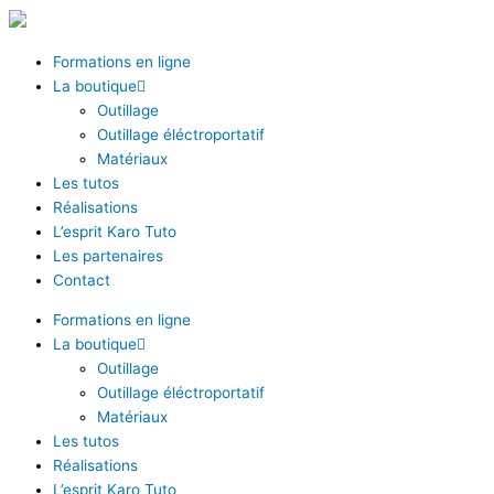
Aller
au
contenu
Formations en ligne
La boutique
Outillage
Outillage éléctroportatif
Matériaux
Les tutos
Réalisations
L’esprit Karo Tuto
Les partenaires
Contact
Formations en ligne
La boutique
Outillage
Outillage éléctroportatif
Matériaux
Les tutos
Réalisations
L’esprit Karo Tuto