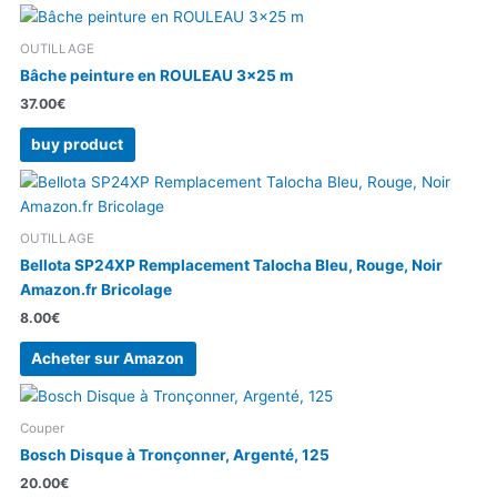
OUTILLAGE
Bâche peinture en ROULEAU 3×25 m
37.00
€
buy product
OUTILLAGE
Bellota SP24XP Remplacement Talocha Bleu, Rouge, Noir
Amazon.fr Bricolage
8.00
€
Acheter sur Amazon
Couper
Bosch Disque à Tronçonner, Argenté, 125
20.00
€